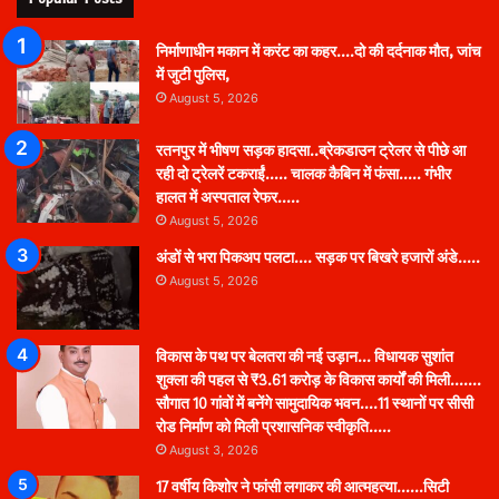
निर्माणाधीन मकान में करंट का कहर….दो की दर्दनाक मौत, जांच
में जुटी पुलिस,
August 5, 2026
रतनपुर में भीषण सड़क हादसा..ब्रेकडाउन ट्रेलर से पीछे आ
रही दो ट्रेलरें टकराईं….. चालक कैबिन में फंसा….. गंभीर
हालत में अस्पताल रेफर…..
August 5, 2026
अंडों से भरा पिकअप पलटा…. सड़क पर बिखरे हजारों अंडे…..
August 5, 2026
विकास के पथ पर बेलतरा की नई उड़ान… विधायक सुशांत
शुक्ला की पहल से ₹3.61 करोड़ के विकास कार्यों की मिली…….
सौगात 10 गांवों में बनेंगे सामुदायिक भवन….11 स्थानों पर सीसी
रोड निर्माण को मिली प्रशासनिक स्वीकृति…..
August 3, 2026
17 वर्षीय किशोर ने फांसी लगाकर की आत्महत्या……सिटी