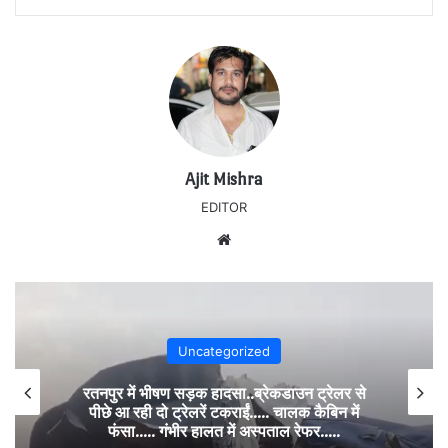
Ajit Mishra
EDITOR
Website
Uncategorized
लर से
अंडों से भरा पिकअप पलटा…. सड़क पर बिखरे हजारो
न में
अंडे…..
.