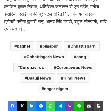
वनमंडल कुमार निशांत, अतिरिक्त कलेक्टर बी.एस.उईके, मनोज
केसरिया, एसडीएम देवेन्द्र पटेल सहित जिला पंचायत सदस्य
श्रीमती मनीता कुमारी भानु, आनंद सिंह मरावी, राहुल सोनवानी, आदि
उपस्थित रहे..
baghel
bilaspur
Chhattisgarh
Chhattisgarh News
cong
Coronavirus
Coronavirus News
Daauji News
Hindi News
nagar nigam
Facebook
X
LinkedIn
Messenger
WhatsApp
Telegram
Viber
Line
Share via Email
Print