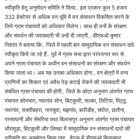
स्वीकृति हेतु अनुमोदन समिति ने किया.. इस प्रकार कुल 5 हजार
332 हेक्टेयर से अधिक वन भूमि में वन संसाधन विकसित करने के
लिये ग्राम पंचायतों को अधिकार मिलेगा। साथ ही वनों के संरक्षण
और संवर्धन की जवाबदारी भी उन्हें दी जाएगी.. डीएफओ कुमार
निशांत ने बताया कि.. जिले में पहली बार सामुदायिक वन संसाधन दावे
स्वीकृत किये जा रहे हैं.. पूर्व में ग्राम सभा द्वारा परंपरागत रूप से
अपने ग्राम पंचायत के अधीन वन संसाधनों का संरक्षण और संवर्धन
किया जाता था। अब यह उनका अधिकार होगा.. वन क्षेत्रों में वन्य
प्राणियों का शिकार एवं अवैध पेड़ कटाई रोकने की जवाबदारी भी
संबंधित ग्राम पंचायत की होगी.. जिले के कोटा अनुभाग अंतर्गत ग्राम
पंचायत कोनचरा, नवागांव सोन, बिटकुली, सल्का, लिटिया, मिट्ठू
नवागांव, सक्तीबहरा, नागचुवा, मझगांव, बारीडीह, चपोरा, छतौना,
परसापानी और सेमरिया तथा बिलासपुर अनुभाग अंतर्गत ग्राम पंचायत
धौरामुड़ा, बिटकुली और लिमहा में सामुदायिक वन संसाधनों दावों की
स्वीकृति का अनुमोदन किया गया.. बैठक में डीएफओ बिलासपुर