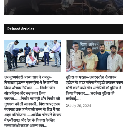
Related Articles
उप मुख्यमंत्री अरुण साव ने रायपुर-
पुलिस का प्रहार–उत्तरप्रदेश से आकर
विशाखापट्टनम एक्सप्रेस-वे के कार्यों का
एटीएम के शटर बॉक्स में प‌ट्टी लगाकर रकम
किया औचक निरीक्षण…… निर्माणाधीन
चोरी करने वाले तीन आरोपियों को पुलिस ने
ओवरब्रिज और सड़क का लिया
किया गिरफ्तार…..सरकंडा पुलिस की
जायजा……निर्माण सामग्री और निर्माण की
कार्रवाई….
गुणवत्ता की ली जानकारी.. विशाखापट्टनम
July 29, 2024
बंदरगाह तक जाने वाली राज्य के हित में यह
अहम परियोजना…..आर्थिक गलियारे के रूप
में छत्तीसगढ़ और देश के विकास के लिए
महत्वाकांक्षी सड़क-अरुण साव…