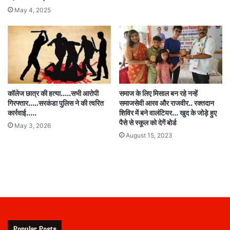
May 4, 2025
कॉलेज छात्र की हत्या…..सभी आरोपी
समाज के लिए मिसाल बन रहे नन्हें
गिरफ्तार…..सरकंडा पुलिस ने की त्वरित
समाजसेवी आरव और राजवीर.. रक्तदान
कार्रवाई…..
शिविर में बने वालंटियर… खुद के जोड़े हुए
पैसे से स्कूल को देगें बोर्ड
May 3, 2026
August 15, 2023
Popular Posts