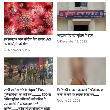
आदतन चोर चढ़ा पुलिस के हत्थे
छत्तीसगढ़ में आज कोरोना के 1 हजार 583
December 12, 2022
नए मामले,21 की मौत
December 5, 2020
एसपी रजनेश सिंह के नेतृत्व में निकला
निर्माणाधीन मकान के कमरे में चौकीदार का
पुलिस विभाग का काफिला……… 500 से
फांसी के फंदे पर लटका मिला शव…..
अधिक पुलिस अधिकारी कर्मचारियों के
June 20, 2026
अलावा 50 से अधिक वाहन रहे
शामिल…….शांतिपूर्ण एवं सौहार्दपूर्ण होली