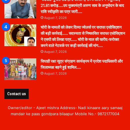
21.81 करोड़….उप मुख्यमंत्री अरुण साव के अनुमोदन के बाद
राशि स्वीकृति का पत्र जारी….
August 7, 2026
चोरी के मामलों को लेकर दिव्या ज्वेलर्स पर सराफा एसोसिएशन
की बड़ी कार्रवाई….. सदस्यता से निष्कासित सराफा एसोसिएशन
ने एसपी को लिखा पत्र….. चोरी के माल की खरीद-फरोख्त
करने वाले नेटवर्क पर कड़ी कार्रवाई की मांग….
August 7, 2026
सिपाही रक्षा सूत्र संग्रहण कार्यक्रम में प्रदेश पदाधिकारी और
जिलाध्यक्ष बहने हुई शामिल….
August 7, 2026
Contact us
Owner/editor - Ajeet mishra Address- Nadi kinaare aary samaaj
mandair ke paas gondpara bilaapur Mobile No.- 9872177004