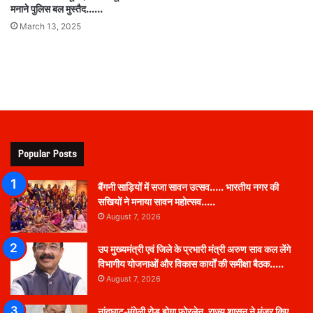
मनाने पुलिस बल मुस्तैद……
March 13, 2025
Popular Posts
बैंगनी साड़ियों में सजा सावन उत्सव….. भारतीय नगर की
सखियों ने मनाया सावन महोत्सव…..
August 7, 2026
उप मुख्यमंत्री एवं जिले के प्रभारी मंत्री अरुण साव कल लेंगे
विभागीय योजनाओं और विकास कार्यों की समीक्षा बैठक…..
August 7, 2026
नांदघाट-मुंगेली रोड होगा फोरलेन, राज्य शासन ने मंजूर किए