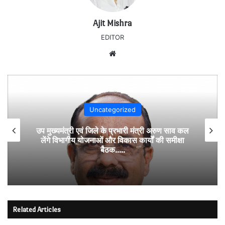
Ajit Mishra
EDITOR
Website
Uncategorized
उप मुख्यमंत्री एवं जिले के प्रभारी मंत्री अरुण साव कल
लेंगे विभागीय योजनाओं और विकास कार्यों की समीक्षा
बैठक…..
Related Articles