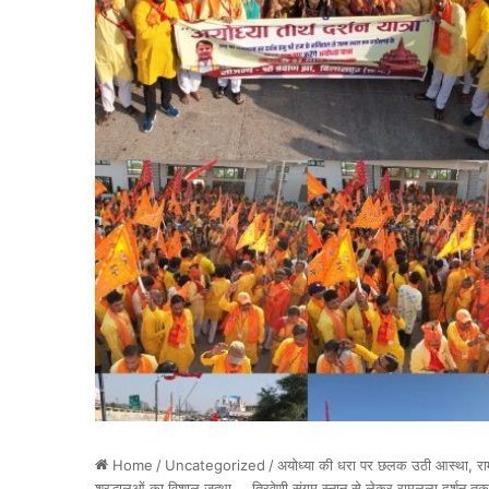
Home
/
Uncategorized
/
अयोध्या की धरा पर छलक उठी आस्था, रामल
श्रद्धालुओं का विशाल जत्था…..त्रिवेणी संगम स्नान से लेकर रामलला दर्शन तक