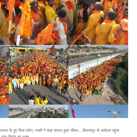
ला के हुए दिव्य दर्शन, भक्तों ने कहा सफल हुआ जीवन….बिलासपुर से अयोध्या पहुंचा
 भाव-विभोर हुए भक्त