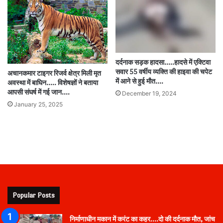
दर्दनाक सड़क हादसा…..हादसे में एक्टिवा
सवार 55 वर्षीय व्यक्ति की हाइवा की चपेट
अचानकमार टाइगर रिजर्व क्षेत्र मिली मृत
में आने से हुई मौत….
अवस्था में बाघिन….. विशेषज्ञों ने बताया
आपसी संघर्ष में गई जान….
December 19, 2024
January 25, 2025
Popular Posts
निर्माणाधीन मकान में करंट का कहर….दो की दर्दनाक मौत, जांच