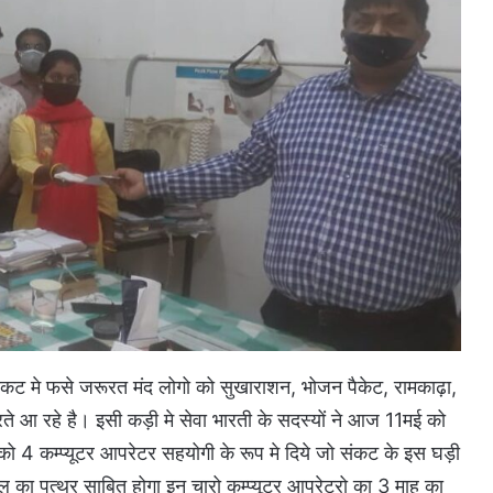
ंकट मे फसे जरूरत मंद लोगो को सुखाराशन, भोजन पैकेट, रामकाढ़ा,
रते आ रहे है। इसी कड़ी मे सेवा भारती के सदस्यों ने आज 11मई को
) को 4 कम्प्यूटर आपरेटर सहयोगी के रूप मे दिये जो संकट के इस घड़ी
मिल का पत्थर साबित होगा इन चारो कम्प्यूटर आपरेटरो का 3 माह का