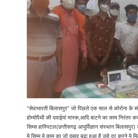
“सेवाभारती बिलासपुर” जो पिछले एक साल से कोरोना के स
होम्योपैथी की दवाईयां मास्क,आदि बाटने का काम निरंतर क
सिम्स हास्पिटल(छत्तीसगढ़ आयुर्विज्ञान संस्थान बिलासपुर
मे सिम्म मे काम का जो दबाव बढ़ा हुआ है उसे दूर करने मे 