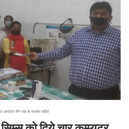
यूटर आपरेटर तीन माह के मानदेय सहित
िम्स को दिये चार कम्प्यूटर