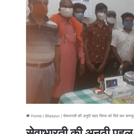
Home
/
Bilaspur
/
सेवाभारती की अनुठी पहल सिम्स को दिये चार कम्प्
सेवाभारती की अनुठी पहल स