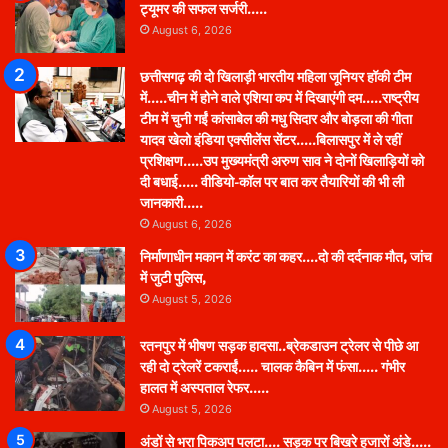
ट्यूमर की सफल सर्जरी…..
August 6, 2026
छत्तीसगढ़ की दो खिलाड़ी भारतीय महिला जूनियर हॉकी टीम
में…..चीन में होने वाले एशिया कप में दिखाएंगी दम…..राष्ट्रीय
टीम में चुनी गईं कांसाबेल की मधु सिदार और बोड़ला की गीता
यादव खेलो इंडिया एक्सीलेंस सेंटर…..बिलासपुर में ले रहीं
प्रशिक्षण…..उप मुख्यमंत्री अरुण साव ने दोनों खिलाड़ियों को
दी बधाई….. वीडियो-कॉल पर बात कर तैयारियों की भी ली
जानकारी…..
August 6, 2026
निर्माणाधीन मकान में करंट का कहर….दो की दर्दनाक मौत, जांच
में जुटी पुलिस,
August 5, 2026
रतनपुर में भीषण सड़क हादसा..ब्रेकडाउन ट्रेलर से पीछे आ
रही दो ट्रेलरें टकराईं….. चालक कैबिन में फंसा….. गंभीर
हालत में अस्पताल रेफर…..
August 5, 2026
अंडों से भरा पिकअप पलटा…. सड़क पर बिखरे हजारों अंडे…..