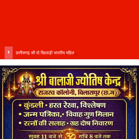
छत्तीसगढ़ की दो खिलाड़ी भारतीय महिला जूनियर हॉकी टीम में…..चीन में होने वाले एशिया कप में दिखाएंगी दम…..राष्ट्रीय टीम में चुनी गईं कांसाबेल की मधु सिदार और बोड़ला की गीता यादव खेलो इंडिया एक्सीलेंस सेंटर…..बिलासपुर में ले रहीं प्रशिक्षण…..उप मुख्यमंत्री अरुण साव ने दोनों खिलाड़ियों को दी बधाई….. वीडियो-कॉल पर बात कर तैयारियों की भी ली जानकारी…..