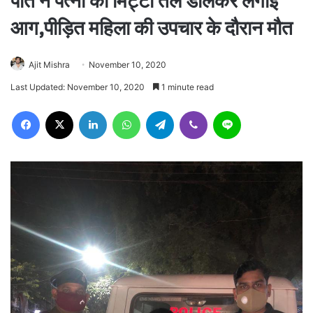
पति ने पत्नी को मिट्टी तेल डालकर लगाई
आग,पीड़ित महिला की उपचार के दौरान मौत
Ajit Mishra
November 10, 2020
Last Updated: November 10, 2020
1 minute read
Facebook
X
LinkedIn
WhatsApp
Telegram
Viber
Line