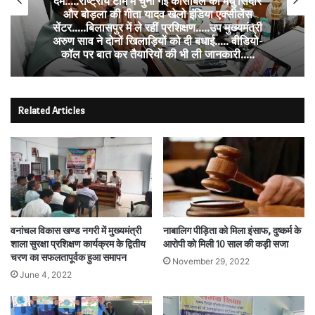
दम…..राष्ट्रीय टीम में चुनी गईं कांसाबेल की मधु सिदार
और बोड़ला की गीता यादव खेलो इंडिया एक्सीलेंस
सेंटर…..बिलासपुर में ले रहीं प्रशिक्षण…..उप मुख्यमंत्री
अरुण साव ने दोनों खिलाड़ियों को दी बधाई….. वीडियो-
कॉल पर बात कर तैयारियों की भी ली जानकारी…..
Related Articles
वनांचल विकास खण्ड नगरी में मुख्यमंत्री
नाबालिग पीड़िता को मिला इंसाफ, दुष्कर्म के
शाला सुरक्षा प्रशिक्षण कार्यक्रम के द्वितीय
आरोपी को मिली 10 साल की कड़ी सजा
चरण का सफलतापूर्वक हुआ समापन
November 29, 2022
June 4, 2022