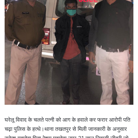
घरेलू विवाद के चलते पत्नी को आग के हवाले कर फरार आरोपी पति
चढ़ा पुलिस के हत्थे।थाना तखतपुर से मिली जानकारी के अनुसार