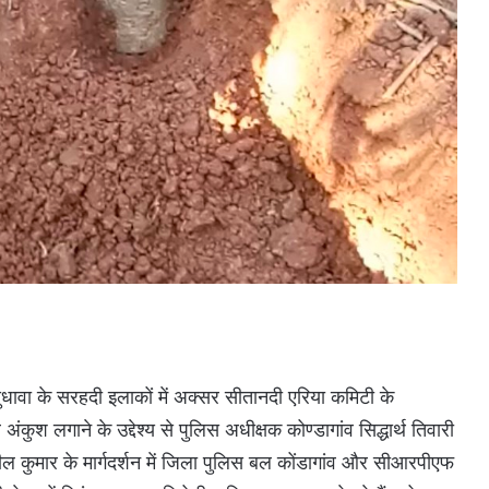
 दुधावा के सरहदी इलाकों में अक्सर सीतानदी एरिया कमिटी के
ुश लगाने के उद्देश्य से पुलिस अधीक्षक कोण्डागांव सिद्धार्थ तिवारी
नील कुमार के मार्गदर्शन में जिला पुलिस बल कोंडागांव और सीआरपीएफ