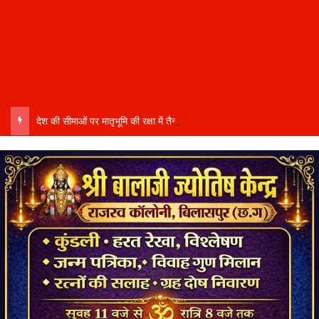
देश की सीमाओं पर मातृभूमि की रक्षा में तैनात वीर फौजी भाइयों हेतु “सिपाही रक्षा सूत्र संग्रहण” कार्यक्रम हुआ संपन्न….