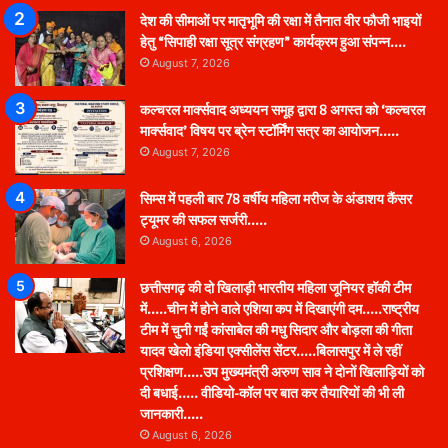
देश की सीमाओं पर मातृभूमि की रक्षा में तैनात वीर फौजी भाइयों
हेतु “सिपाही रक्षा सूत्र संग्रहण” कार्यक्रम हुआ संपन्न….
August 7, 2026
कल्चरल मार्क्सवाद अध्ययन समूह द्वारा 8 अगस्त को ‘कल्चरल
मार्क्सवाद’ विषय पर ब्रेन स्टॉर्मिंग सत्र का आयोजन…..
August 7, 2026
सिम्स में पहली बार 78 वर्षीय महिला मरीज के अंडाशय कैंसर
ट्यूमर की सफल सर्जरी…..
August 6, 2026
छत्तीसगढ़ की दो खिलाड़ी भारतीय महिला जूनियर हॉकी टीम
में…..चीन में होने वाले एशिया कप में दिखाएंगी दम…..राष्ट्रीय
टीम में चुनी गईं कांसाबेल की मधु सिदार और बोड़ला की गीता
यादव खेलो इंडिया एक्सीलेंस सेंटर…..बिलासपुर में ले रहीं
प्रशिक्षण…..उप मुख्यमंत्री अरुण साव ने दोनों खिलाड़ियों को
दी बधाई….. वीडियो-कॉल पर बात कर तैयारियों की भी ली
जानकारी…..
August 6, 2026