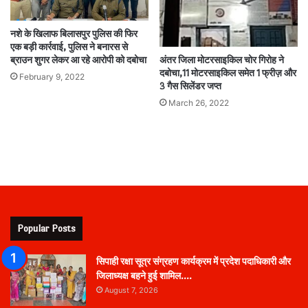
नशे के खिलाफ बिलासपुर पुलिस की फिर
एक बड़ी कार्रवाई, पुलिस ने बनारस से
ब्राउन शुगर लेकर आ रहे आरोपी को दबोचा
अंतर जिला मोटरसाइकिल चोर गिरोह ने
दबोचा,11 मोटरसाइकिल समेत 1 फ्रीज़ और
February 9, 2022
3 गैस सिलेंडर जप्त
March 26, 2022
Popular Posts
सिपाही रक्षा सूत्र संग्रहण कार्यक्रम में प्रदेश पदाधिकारी और
जिलाध्यक्ष बहने हुई शामिल….
August 7, 2026