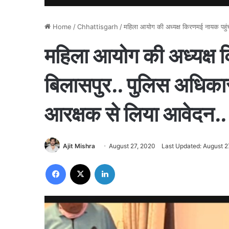
Home
/
Chhattisgarh
/
महिला आयोग की अध्यक्ष किरणमई नायक पहुंच
महिला आयोग की अध्यक्ष 
बिलासपुर.. पुलिस अधिकार
आरक्षक से लिया आवेदन..
Ajit Mishra
August 27, 2020
Last Updated: August 2
Facebook
X
LinkedIn