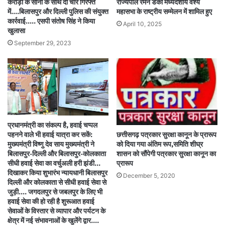
करोड़ों के सोना के साथ दो चोर गिरफ्त
राज्यपाल रमेन डेका मध्यदेशीय वैश्य
में….बिलासपुर और दिल्ली पुलिस की संयुक्त
महासभा के राष्ट्रीय सम्मेलन में शामिल हुए
कार्रवाई….. एसपी संतोष सिंह ने किया
April 10, 2025
खुलासा
September 29, 2023
प्रधानमंत्री का संकल्प है, हवाई चप्पल
पहनने वाले भी हवाई यात्रा कर सकें:
छत्तीसगढ़ पत्रकार सुरक्षा कानून के प्रारूप
मुख्यमंत्री विष्णु देव साय मुख्यमंत्री ने
को दिया गया अंतिम रूप,समिति शीघ्र
बिलासपुर-दिल्ली और बिलासपुर-कोलकाता
शासन को सौंपेगी पत्रकार सुरक्षा कानून का
सीधी हवाई सेवा का वर्चुअली हरी झंडी…
प्रारूप
दिखाकर किया शुभारंभ न्यायधानी बिलासपुर
December 5, 2020
दिल्ली और कोलकाता से सीधी हवाई सेवा से
जुड़ी…. जगदलपुर से जबलपुर के लिए भी
हवाई सेवा की हो रही है शुरूआत हवाई
सेवाओं के विस्तार से व्यापार और पर्यटन के
क्षेत्र में नई संभावनाओं के खुलेंगे द्वार….