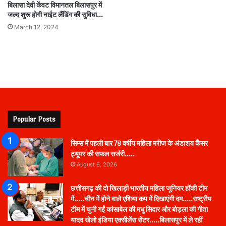
बिलासा देवी केंवट विमानतल बिलासपुर में
जल्द शुरू होगी नाईट लैंडिंग की सुविधा…
March 12, 2024
Popular Posts
सिम्स में पहली बार 78 वर्षीय महिला मरीज के अंडाशय कैंसर
ट्यूमर की सफल सर्जरी…..
August 6, 2026
छत्तीसगढ़ की दो खिलाड़ी भारतीय महिला जूनियर हॉकी टीम
में…..चीन में होने वाले एशिया कप में दिखाएंगी दम…..राष्ट्रीय
टीम में चुनी गईं कांसाबेल की मधु सिदार और बोड़ला की गीता
यादव खेलो इंडिया एक्सीलेंस सेंटर…..बिलासपुर में ले रहीं