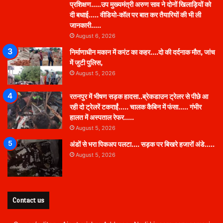
प्रशिक्षण…..उप मुख्यमंत्री अरुण साव ने दोनों खिलाड़ियों को
दी बधाई….. वीडियो-कॉल पर बात कर तैयारियों की भी ली
जानकारी…..
August 6, 2026
निर्माणाधीन मकान में करंट का कहर….दो की दर्दनाक मौत, जांच
में जुटी पुलिस,
August 5, 2026
रतनपुर में भीषण सड़क हादसा..ब्रेकडाउन ट्रेलर से पीछे आ
रही दो ट्रेलरें टकराईं….. चालक कैबिन में फंसा….. गंभीर
हालत में अस्पताल रेफर…..
August 5, 2026
अंडों से भरा पिकअप पलटा…. सड़क पर बिखरे हजारों अंडे…..
August 5, 2026
Contact us