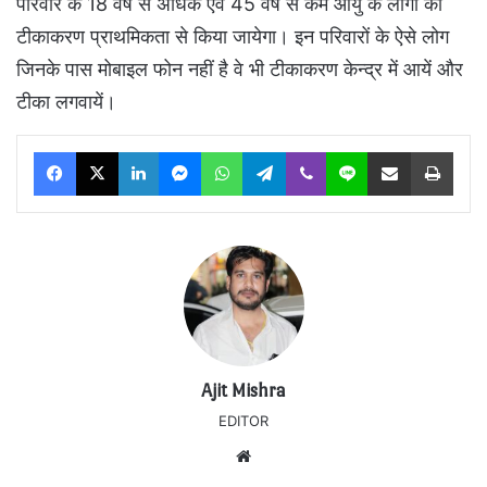
परिवार के 18 वर्ष से अधिक एवं 45 वर्ष से कम आयु के लोगों का
टीकाकरण प्राथमिकता से किया जायेगा। इन परिवारों के ऐसे लोग
जिनके पास मोबाइल फोन नहीं है वे भी टीकाकरण केन्द्र में आयें और
टीका लगवायें।
Facebook
X
LinkedIn
Messenger
WhatsApp
Telegram
Viber
Line
Share via Email
Print
Ajit Mishra
EDITOR
Website