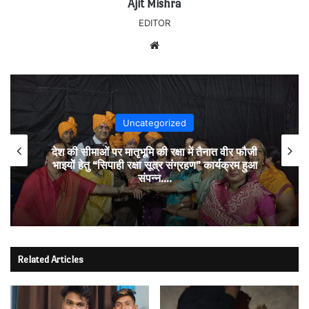
Ajit Mishra
EDITOR
Website
Uncategorized
देश की सीमाओं पर मातृभूमि की रक्षा में तैनात वीर फौजी
भाइयों हेतु “सिपाही रक्षा सूत्र संग्रहण” कार्यक्रम हुआ
संपन्न….
Related Articles