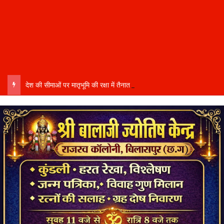
देश की सीमाओं पर मातृभूमि की रक्षा में तैनात वीर फौजी भाइयों हेतु “सिपाही रक्षा सूत्र संग्रहण” कार्यक्रम हुआ संपन्न….