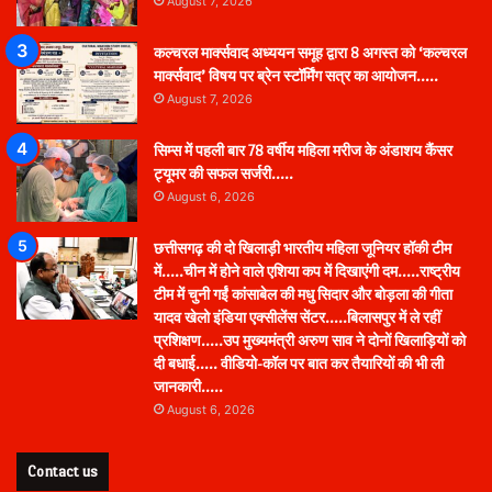
August 7, 2026
कल्चरल मार्क्सवाद अध्ययन समूह द्वारा 8 अगस्त को ‘कल्चरल
मार्क्सवाद’ विषय पर ब्रेन स्टॉर्मिंग सत्र का आयोजन…..
August 7, 2026
सिम्स में पहली बार 78 वर्षीय महिला मरीज के अंडाशय कैंसर
ट्यूमर की सफल सर्जरी…..
August 6, 2026
छत्तीसगढ़ की दो खिलाड़ी भारतीय महिला जूनियर हॉकी टीम
में…..चीन में होने वाले एशिया कप में दिखाएंगी दम…..राष्ट्रीय
टीम में चुनी गईं कांसाबेल की मधु सिदार और बोड़ला की गीता
यादव खेलो इंडिया एक्सीलेंस सेंटर…..बिलासपुर में ले रहीं
प्रशिक्षण…..उप मुख्यमंत्री अरुण साव ने दोनों खिलाड़ियों को
दी बधाई….. वीडियो-कॉल पर बात कर तैयारियों की भी ली
जानकारी…..
August 6, 2026
Contact us