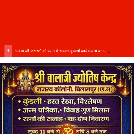
भविष्य की जरूरतों को ध्यान में रखकर दूरदर्शी कार्ययोजना बनाएं, विकास कार्यों में तेजी और गुणवत्ता हो–उप मुख्यमंत्री साव…..