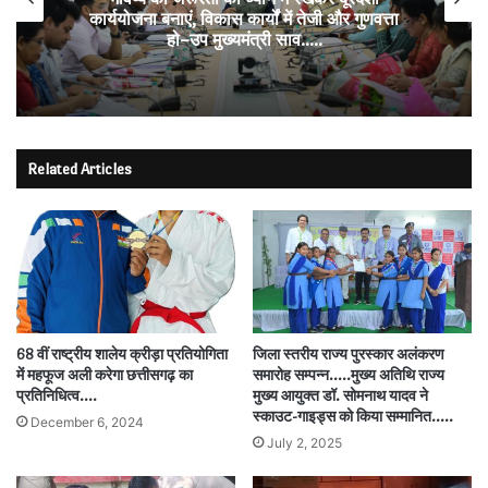
कार्ययोजना बनाएं, विकास कार्यों में तेजी और गुणवत्ता
हो–उप मुख्यमंत्री साव…..
Related Articles
68 वीं राष्ट्रीय शालेय क्रीड़ा प्रतियोगिता
जिला स्तरीय राज्य पुरस्कार अलंकरण
में महफूज अली करेगा छत्तीसगढ़ का
समारोह सम्पन्न…..मुख्य अतिथि राज्य
प्रतिनिधित्व….
मुख्य आयुक्त डॉ. सोमनाथ यादव ने
स्काउट-गाइड्स को किया सम्मानित…..
December 6, 2024
July 2, 2025