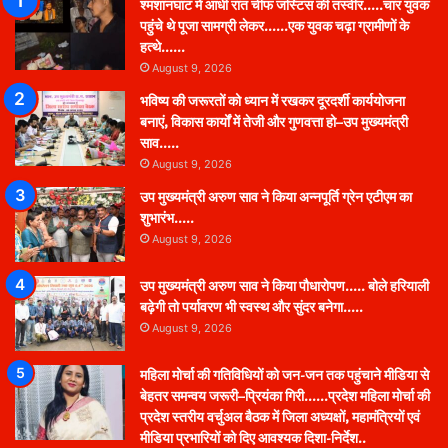
श्मशानघाट में आधी रात चीफ जस्टिस की तस्वीर…..चार युवक
पहुंचे थे पूजा सामग्री लेकर……एक युवक चढ़ा ग्रामीणों के
हत्थे……
August 9, 2026
भविष्य की जरूरतों को ध्यान में रखकर दूरदर्शी कार्ययोजना
बनाएं, विकास कार्यों में तेजी और गुणवत्ता हो–उप मुख्यमंत्री
साव…..
August 9, 2026
उप मुख्यमंत्री अरुण साव ने किया अन्नपूर्ति ग्रेन एटीएम का
शुभारंभ…..
August 9, 2026
उप मुख्यमंत्री अरुण साव ने किया पौधारोपण….. बोले हरियाली
बढ़ेगी तो पर्यावरण भी स्वस्थ और सुंदर बनेगा…..
August 9, 2026
महिला मोर्चा की गतिविधियों को जन-जन तक पहुंचाने मीडिया से
बेहतर समन्वय जरूरी–प्रियंका गिरी……प्रदेश महिला मोर्चा की
प्रदेश स्तरीय वर्चुअल बैठक में जिला अध्यक्षों, महामंत्रियों एवं
मीडिया प्रभारियों को दिए आवश्यक दिशा-निर्देश..