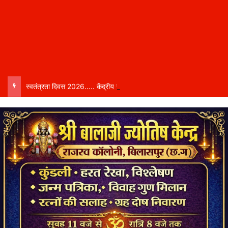
स्वतंत्रता दिवस 2026….. केंद्रीय राज्य मंत्री तोखन साहू बिलासपुर में करेंगे ध्वजारोहण, शासन ने जारी की जिला-वार मुख्य अतिथियों की सूची……