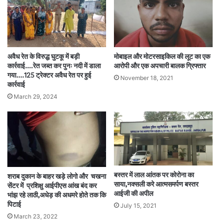
अवैध रेत के विरुद्ध घुटकू में बड़ी
मोबाइल और मोटरसाइकिल की लूट का एक
कार्रवाई….रेत जब्त कर पुनः नदी में डाला
आरोपी और एक अपचारी बालक ग्रिफ्तार
गया….125 ट्रेक्टर अवैध रेत पर हुई
November 18, 2021
कार्रवाई
March 29, 2024
बस्तर में लाल आंतक पर कोरोना का
शराब दुकान के बाहर खड़े लोगो और चखना
साया,नक्सली करे आत्मसमर्पण बस्तर
सेंटर में प्रशिक्षु आईपीएस आंख बंद कर
आईजी की अपील
भांझ रहे लाठी,अधेड़ की अधमरे होते तक कि
पिटाई
July 15, 2021
March 23, 2022