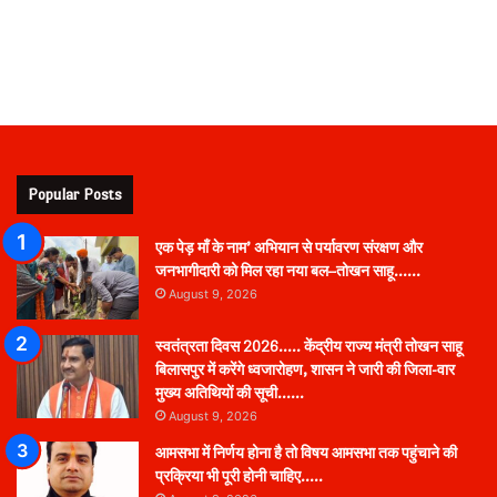
Popular Posts
एक पेड़ माँ के नाम’ अभियान से पर्यावरण संरक्षण और
जनभागीदारी को मिल रहा नया बल–तोखन साहू……
August 9, 2026
स्वतंत्रता दिवस 2026….. केंद्रीय राज्य मंत्री तोखन साहू
बिलासपुर में करेंगे ध्वजारोहण, शासन ने जारी की जिला-वार
मुख्य अतिथियों की सूची……
August 9, 2026
आमसभा में निर्णय होना है तो विषय आमसभा तक पहुंचाने की
प्रक्रिया भी पूरी होनी चाहिए…..