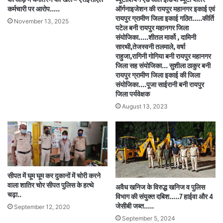
कर्मचारी पर आरोप…..
ऑर्गनाइजेशन की रायपुर महानगर इकाई एवं
रायपुर ग्रामीण जिला इकाई गठित…..कीर्ति
November 13, 2025
पटेल बनी रायपुर महानगर जिला
संयोजिका…..शीतल मार्को , दामिनी
सारथी,तेजस्वनी तलमाले, वर्षा
राहुजा,रागिनी गोगिया बनी रायपुर महानगर
जिला सह संयोजिका… सुशीला ठाकुर बनी
रायपुर ग्रामीण जिला इकाई की जिला
संयोजिका….पूजा साईरानी बनी रायपुर
जिला पर्यवेक्षक
August 13, 2023
सीपत में घूम घूम कर दुकानों में चोरी करने
वाला शातिर चोर सीपत पुलिस के हत्थे
अवैध खनिज के विरुद्ध खनिज व पुलिस
चढ़ा..
विभाग की संयुक्त दबिश…..7 हाईवा और 4
जेसीबी जब्त…..
September 12, 2020
September 5, 2024