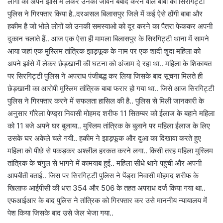
लोगो को अपने झांसे में लेकर उनका जीवन बर्बाद करने वाले बाबा को सिरगिट्टी
पुलिस ने गिरफ्तार किया है..दरअसल बिलासपुर जिले में कई ऐसे ढोंगी बाबा और
हकीम है जो भोले लोगों को उनकी समस्याओ को दूर करने का पैतरा फेककर अपनी
दुकान चलाते हैं.. आज एक ऐसा ही मामला बिलासपुर के सिरगिट्टी थाना में सामने
आया जहां एक मुस्लिम तांत्रिक झाड़फूक के नाम पर एक शादी शुदा महिला को
अपने झांसे में लेकर छेड़खानी की घटना को अंजाम दे रहा था.. महिला के शिकायत
पर सिरगिट्टी पुलिस ने अपराध पंजीबद्ध कर लिया जिसके बाद सूचना मिलते ही
छेड़खानी का आरोपी मुस्लिम तांत्रिक बाबा फरार हो गया था.. जिसे आज सिरगिट्टी
पुलिस ने गिरफ्तार करने में सफलता हासिल की है.. पुलिस से मिली जानकारी के
अनुसार गौरेला पेण्ड्रा निवासी मोहमद शरीफ 11 सितम्बर को ईलाज के बहाने महिला
को 11 बजे अपने घर बुलाया.. मुस्लिम तांत्रिक के बुलाने पर महिला ईलाज के लिए
उसके घर अकेले चले गयी.. हकीम ने झाड़फूक और दुआ का दिखावा करते हुए
महिला को पीछे से पकड़कर अश्लील हरकत करने लगा.. किसी तरह महिला मुस्लिम
तांत्रिक के चंगुल से भागने में कामयाब हुई.. महिला सीधे थाने पहुंची और अपनी
आपबीती बताई.. जिस पर सिरगिट्टी पुलिस ने पेंड्रा निवासी मोहमद शरीफ के
खिलाफ आईपीसी की धरा 354 और 506 के तहत अपराध दर्ज किया गया था..
एफआईआर के बाद पुलिस ने तांत्रिक को गिरफ्तार कर उसे माननीय न्यायालय में
पेश किया जिसके बाद उसे जेल भेजा गया..