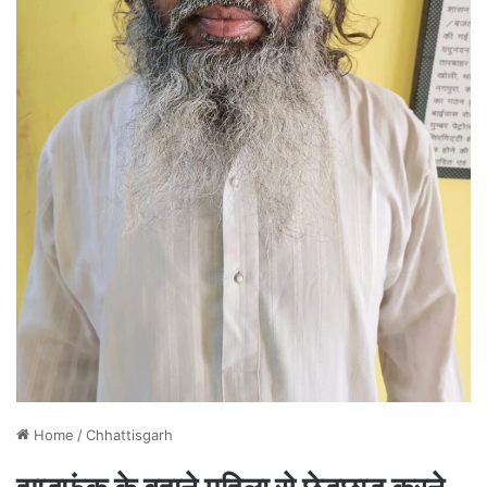
Home
/
Chhattisgarh