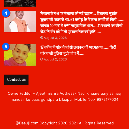
विकास के पथ पर बेलतरा की नई उड़ान… विधायक सुशांत
शुक्ला की पहल से ₹3.61 करोड़ के विकास कार्यों की मिली…….
सौगात 10 गांवों में बनेंगे सामुदायिक भवन….11 स्थानों पर सीसी
रोड निर्माण को मिली प्रशासनिक स्वीकृति…..
August 3, 2026
17 वर्षीय किशोर ने फांसी लगाकर की आत्महत्या……सिटी
कोतवाली पुलिस जुटी जांच में…..
August 2, 2026
Contact us
Owner/editor - Ajeet mishra Address- Nadi kinaare aary samaaj
mandair ke paas gondpara bilaapur Mobile No.- 9872177004
@Daauji.com Copyright 2020-2021 All Rights Reserved