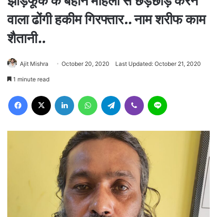
झाड़फूंक के बहाने महिला से छेड़छाड़ करने
वाला ढोंगी हकीम गिरफ्तार.. नाम शरीफ काम
शैतानी..
Ajit Mishra
October 20, 2020
Last Updated: October 21, 2020
1 minute read
Facebook
X
LinkedIn
WhatsApp
Telegram
Viber
Line