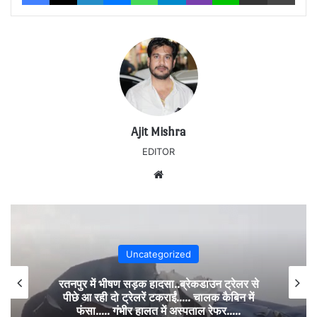
Ajit Mishra
EDITOR
Website
Uncategorized
रतनपुर में भीषण सड़क हादसा..ब्रेकडाउन ट्रेलर से
पीछे आ रही दो ट्रेलरें टकराईं….. चालक कैबिन में
फंसा….. गंभीर हालत में अस्पताल रेफर…..