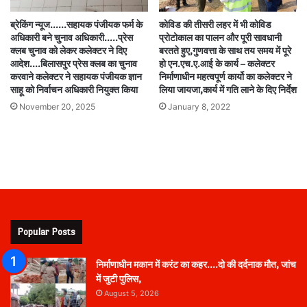
ब्रेकिंग न्यूज……सहायक पंजीयक फर्म के
कोविड की तीसरी लहर में भी कोविड
अधिकारी बने चुनाव अधिकारी…..प्रेस
प्रोटोकाल का पालन और पूरी सावधानी
क्लब चुनाव को लेकर कलेक्टर ने दिए
बरतते हुए,गुणवत्ता के साथ तय समय में पूरे
आदेश….बिलासपुर प्रेस क्लब का चुनाव
हो एन.एच.ए.आई के कार्य – कलेक्टर
करवाने कलेक्टर ने सहायक पंजीयक ज्ञान
निर्माणाधीन महत्वपूर्ण कार्यो का कलेक्टर ने
साहू को निर्वाचन अधिकारी नियुक्त किया
लिया जायजा,कार्य में गति लाने के दिए निर्देश
November 20, 2025
January 8, 2022
Popular Posts
निर्माणाधीन मकान में करंट का कहर….दो की दर्दनाक मौत, जांच
में जुटी पुलिस,
August 5, 2026