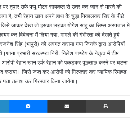
 पर तुषार उर्फ पप्पू मोटर सायकल से उतर कर जान से मारने की
में लगा है, तभी रेहान खान अपने हाथ के चुड़ा निकालकर सिर के पीछे
ैं, जिसे जाकर देखा तो इसका लड़का योगेश साहू का सिम्स अस्पताल में
ायम कर विवेचना में लिया गया, मामले की गंभीरता को देखते हुये
र रजनेश सिंह (भापुसे) को अवगत कराया गया जिनके द्वारा आरोपियों
े।थाना प्रभारी सरकण्डा निरी. निलेश पाण्डेय के नेतृत्व में टीम
कर आरोपी रेहान खान उर्फ रेहान को पकड़कर पूछताछ करने पर घटना
रामद कराया। जिसे जप्त कर आरोपी को गिरफ्तार कर न्यायिक रिमाण्ड
ीघ्र पता तलाश कर गिरफ्तार किया जायेगा।
LinkedIn
Messenger
Share via Email
Print