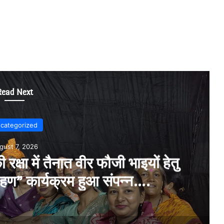
Read Next
categorized
gust 7, 2026
 समूह द्वारा 8 अगस्त को ‘कल्चरल
ेन स्टॉर्मिंग सत्र का आयोजन…..