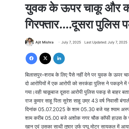
युवक के ऊपर चाकू और कड
गिरफ्तार….दूसरा पुलिस 
Ajit Mishra
July 7, 2025
Last Updated: July 7, 2025
Facebook
X
LinkedIn
बिलासपुर–शराब के लिए पैसे नहीं देने पर युवक के ऊपर च
दो आरोपियों में एक आरोपी को सरकंडा पुलिस ने पकड़ने मे
गया।वही चाकूबाज दूसरा आरोपी पुलिस पकड़ से बाहर बताया
राज कुमार साहू पिता सुरेश साहू उम्र 43 वर्ष निवासी बं
दिनांक 05.07.2025 के शाम 05.30 बजे यह श्याम अस्प
शाम करीब 05.00 बजे अशोक नगर चौक कॉफी हाउस के पास च
खान एवं उसका साथी तुषार उर्फ पप्पू मोटर सायकल में आया 