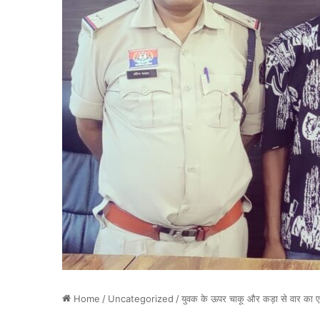
Home
/
Uncategorized
/
युवक के ऊपर चाकू और कड़ा से वार का 