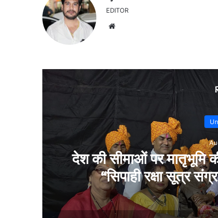
EDITOR
Website
Un
Au
ेतु
कल्चरल मार्क्सवाद अध्ययन
मार्क्सवाद’ विषय पर ब्र