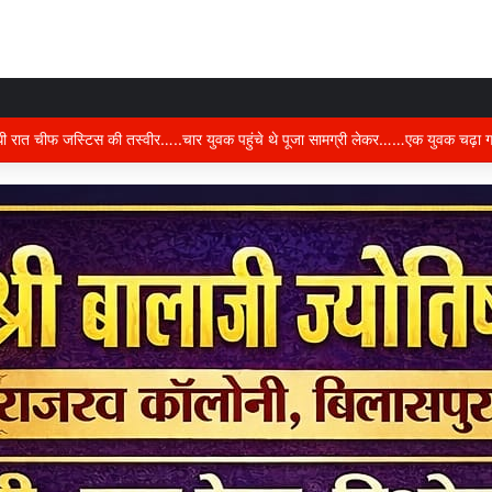
 को ध्यान में रखकर दूरदर्शी कार्ययोजना बनाएं, विकास कार्यों में तेजी और गुणवत्ता हो–उप मुख्