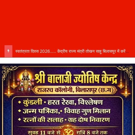
स्वतंत्रता दिवस 2026….. केंद्रीय राज्य मंत्री तोखन साहू बिलासपुर में करेंगे ध्वजारोहण, शासन ने जारी की जिला-वार मुख्य अतिथियों की सूची……