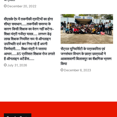
December 20, 2022
वीएसके ऐप में तकनीकी त्रुटियों का होगा
शीघ्र समाधान…..तकनीकी समस्या के
कारण किसी शिक्षक का वेतन नहीं कटेगा–
शिक्षा मंत्री गजेंद्र यादव…. लगभग डेढ़
लाख शिक्षक नियमित रूप से ऑनलाइन
उपस्थिति दर्ज कर निभा रहे हैं अपनी
सेंट्रल यूनिवर्सिटी के पत्रकारिता एवं
जिम्मेदारी….. शिक्षा मंत्री ने जताया
जनसंचार विभाग के छात्र छात्राओं ने
आभार…..85 प्रतिशत शिक्षक रोज लगाते
आकाशवाणी बिलासपुर का शैक्षणिक भ्रमण
है ऑनलाइन अटेंडेंस…..
किया
July 31, 2026
December 6, 2023