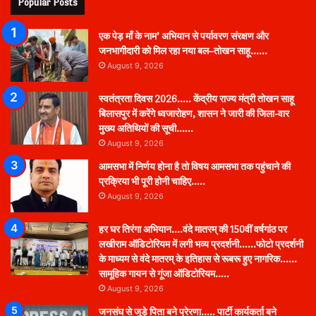
Popular Posts
एक पेड़ माँ के नाम’ अभियान से पर्यावरण संरक्षण और
जनभागीदारी को मिल रहा नया बल–तोखन साहू……
August 9, 2026
स्वतंत्रता दिवस 2026….. केंद्रीय राज्य मंत्री तोखन साहू
बिलासपुर में करेंगे ध्वजारोहण, शासन ने जारी की जिला-वार
मुख्य अतिथियों की सूची……
August 9, 2026
आमसभा में निर्णय होना है तो विषय आमसभा तक पहुंचाने की
प्रक्रिया भी पूरी होनी चाहिए…..
August 9, 2026
हर घर तिरंगा अभियान….वंदे मातरम् की 150वीं वर्षगांठ पर
लखीराम ऑडिटोरियम में लगी भव्य प्रदर्शनी……फोटो प्रदर्शनी
के माध्यम से वंदे मातरम् के इतिहास से रूबरू हुए नागरिक……
सामूहिक गायन से गूंजा ऑडिटोरियम…..
August 9, 2026
जनसंघ से जुड़े पिता बने प्रेरणा….. पार्टी कार्यकर्ता बने