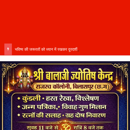
भविष्य की जरूरतों को ध्यान में रखकर दूरदर्शी कार्ययोजना बनाएं, विकास कार्यों में तेजी और गुणवत्ता हो–उप मुख्यमंत्री साव…..