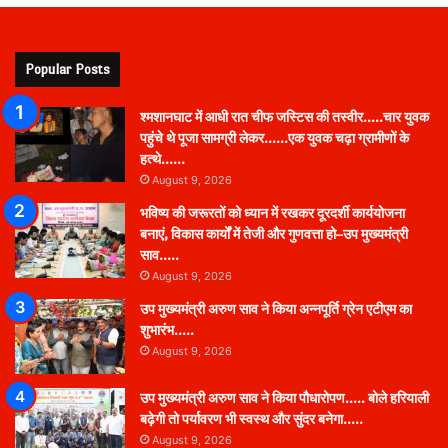
Popular Posts
श्मशानघाट में आधी रात चीफ जस्टिस की तस्वीर…..चार युवक
पहुंचे थे पूजा सामग्री लेकर……एक युवक चढ़ा ग्रामीणों के
हत्थे……
August 9, 2026
भविष्य की जरूरतों को ध्यान में रखकर दूरदर्शी कार्ययोजना
बनाएं, विकास कार्यों में तेजी और गुणवत्ता हो–उप मुख्यमंत्री
साव…..
August 9, 2026
उप मुख्यमंत्री अरुण साव ने किया अन्नपूर्ति ग्रेन एटीएम का
शुभारंभ…..
August 9, 2026
उप मुख्यमंत्री अरुण साव ने किया पौधारोपण….. बोले हरियाली
बढ़ेगी तो पर्यावरण भी स्वस्थ और सुंदर बनेगा…..
August 9, 2026