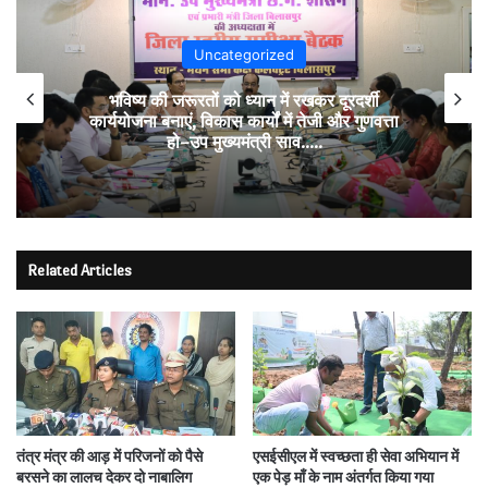
Uncategorized
भविष्य की जरूरतों को ध्यान में रखकर दूरदर्शी
कार्ययोजना बनाएं, विकास कार्यों में तेजी और गुणवत्ता
हो–उप मुख्यमंत्री साव…..
Related Articles
तंत्र मंत्र की आड़ में परिजनों को पैसे
एसईसीएल में स्वच्छता ही सेवा अभियान में
बरसने का लालच देकर दो नाबालिग
एक पेड़ माँ के नाम अंतर्गत किया गया