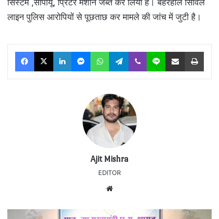
सिस्टम ,सीपीयू, प्रिंटर मशीन जब्त कर लिया है। बहरहाल सिविल
लाइन पुलिस आरोपियों से पूछताछ कर मामले की जांच में जुटी है।
Facebook
X
LinkedIn
Messenger
WhatsApp
Telegram
Viber
Line
Share via Email
Print
Ajit Mishra
EDITOR
Website