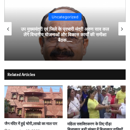
Uncategorized
उप मुख्यमंत्री एवं जिले के प्रभारी मंत्री अरुण साव कल
लेंगे विभागीय योजनाओं और विकास कार्यों की समीक्षा
बैठक…..
Related Articles
जैन मंदिर में हुई चोरी,लाखो का माल पार
महिला सशक्तिकरण के लिए दौड़ा
बिलासपुर,बड़ी संख्या में बिलासपुर वासियों