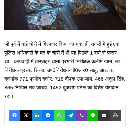
जो पूर्व में कई चोरी में गिरफ्तार किया जा चुका हैं ,सकरी में हुई एक
पुलिस अधिकारी के घर के चोरी में भी यह पिछले 1 वर्षों से फरार
था। कार्यवाही में तारबाहर थाना प्रभारी निरीक्षक कलीम खान, उप
निरीक्षक प्रसाद सिन्हा, उप0निरीक्षक पी0आर0 साहू, आरक्षक
क्रमांक 771 प्रमोद कसेर, 718 दीपक उपाध्याय, 466 अतुल सिंह,
865 निखिल राव जाधव, 1452 दूजराम पटेल का विशेष योगदान
रहा।
Facebook
X
LinkedIn
Messenger
WhatsApp
Telegram
Viber
Line
Share via Email
Print