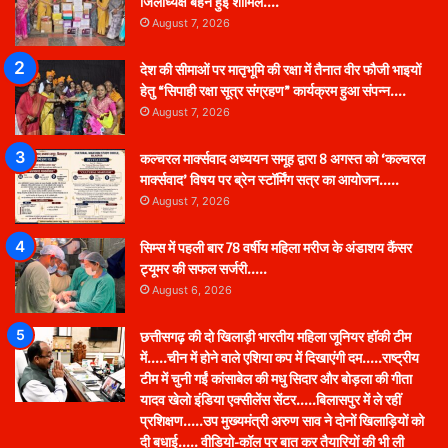
जिलाध्यक्ष बहने हुई शामिल….
August 7, 2026
देश की सीमाओं पर मातृभूमि की रक्षा में तैनात वीर फौजी भाइयों
हेतु “सिपाही रक्षा सूत्र संग्रहण” कार्यक्रम हुआ संपन्न….
August 7, 2026
कल्चरल मार्क्सवाद अध्ययन समूह द्वारा 8 अगस्त को ‘कल्चरल
मार्क्सवाद’ विषय पर ब्रेन स्टॉर्मिंग सत्र का आयोजन…..
August 7, 2026
सिम्स में पहली बार 78 वर्षीय महिला मरीज के अंडाशय कैंसर
ट्यूमर की सफल सर्जरी…..
August 6, 2026
छत्तीसगढ़ की दो खिलाड़ी भारतीय महिला जूनियर हॉकी टीम
में…..चीन में होने वाले एशिया कप में दिखाएंगी दम…..राष्ट्रीय
टीम में चुनी गईं कांसाबेल की मधु सिदार और बोड़ला की गीता
यादव खेलो इंडिया एक्सीलेंस सेंटर…..बिलासपुर में ले रहीं
प्रशिक्षण…..उप मुख्यमंत्री अरुण साव ने दोनों खिलाड़ियों को
दी बधाई….. वीडियो-कॉल पर बात कर तैयारियों की भी ली