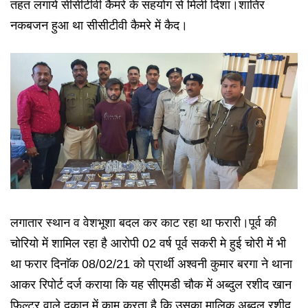
तहत लगाये सीसीटीवी कैमरे के सहयोग से मिली दिशा।शातिर
नकबजन हुआ था सीसीटीवी कैमरे में कैद।
लगातार स्थान व वेशभूशा बदल कर काट रहा था फरारी।पूर्व की
चोरियो में शामिल रहा है आरोपी 02 वर्ष पूर्व सकरी मे हुई चोरी में भी
था फरार दिनाॅक 08/02/21 को प्रार्थी अश्वनी कुमार बरगा ने थाना
आकर रिपोर्ट दर्ज कराया कि यह सीएमडी चौक में अब्दुल रशीद खान
फिल्टर वाले दुकान में काम करता है कि उसका मालिक अब्दुल रशीद