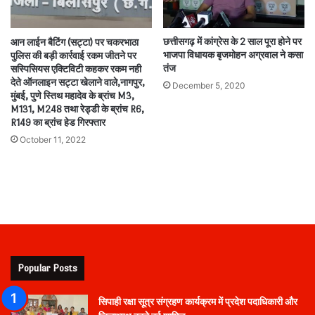
छत्तीसगढ़ में कांग्रेस के 2 साल पूरा होने पर
आन लाईन बैटिंग (सट्टा) पर चकरभाठा
भाजपा विधायक बृजमोहन अग्रवाल ने कसा
पुलिस की बड़ी कार्रवाई रकम जीतने पर
तंज
सस्पिसियस एक्टिविटी कहकर रकम नही
देते ऑनलाइन सट्टा खेलाने वाले,नागपुर,
December 5, 2020
मुंबई, पुणे स्तिथ महादेव के ब्रांच M3,
M131, M248 तथा रेड्डी के ब्रांच R6,
R149 का ब्रांच हेड गिरफ्तार
October 11, 2022
Popular Posts
सिपाही रक्षा सूत्र संग्रहण कार्यक्रम में प्रदेश पदाधिकारी और