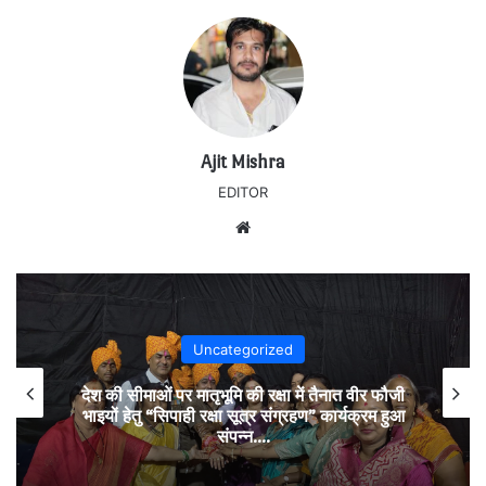
Ajit Mishra
EDITOR
Website
Uncategorized
देश की सीमाओं पर मातृभूमि की रक्षा में तैनात वीर फौजी
भाइयों हेतु “सिपाही रक्षा सूत्र संग्रहण” कार्यक्रम हुआ
संपन्न….