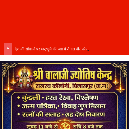
देश की सीमाओं पर मातृभूमि की रक्षा में तैनात वीर फौजी भाइयों हेतु “सिपाही रक्षा सूत्र संग्रहण” कार्यक्रम हुआ संपन्न….