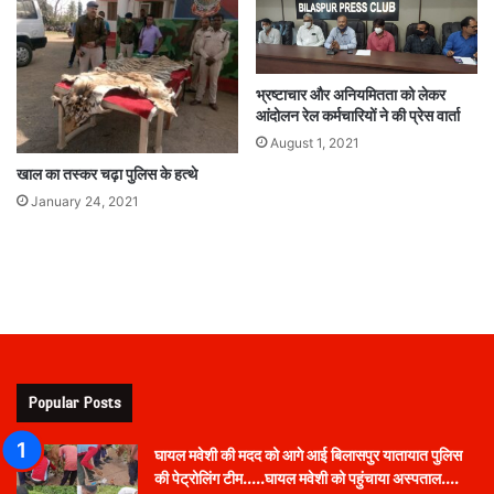
भ्रष्टाचार और अनियमितता को लेकर
आंदोलन रेल कर्मचारियों ने की प्रेस वार्ता
August 1, 2021
खाल का तस्कर चढ़ा पुलिस के हत्थे
January 24, 2021
Popular Posts
घायल मवेशी की मदद को आगे आई बिलासपुर यातायात पुलिस
की पेट्रोलिंग टीम…..घायल मवेशी को पहुंचाया अस्पताल….