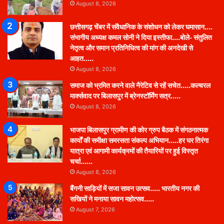
August 8, 2026
छत्तीसगढ़ चेंबर में संवैधानिक के संशोधन को लेकर घमासान….
संभागीय अध्यक्ष कमल सोनी ने दिया इस्तीफा….बोले- संतुलित
नेतृत्व और समान प्रतिनिधित्व की मांग की अनदेखी से
आहत…..
August 8, 2026
समाज को भ्रमित करने वाले नैरेटिव से रहें सचेत…..कल्चरल
मार्क्सवाद पर बिलासपुर में ब्रेनस्टॉर्मिंग सत्र…..
August 8, 2026
भाजपा बिलासपुर ग्रामीण की कोर ग्रुप बैठक में संगठनात्मक
कार्यों की समीक्षा समरसता संकल्प अभियान…..हर घर तिरंगा
यात्रा एवं आगामी कार्यक्रमों की तैयारियों पर हुई विस्तृत
चर्चा……
August 8, 2026
बैंगनी साड़ियों में सजा सावन उत्सव….. भारतीय नगर की
सखियों ने मनाया सावन महोत्सव…..
August 7, 2026