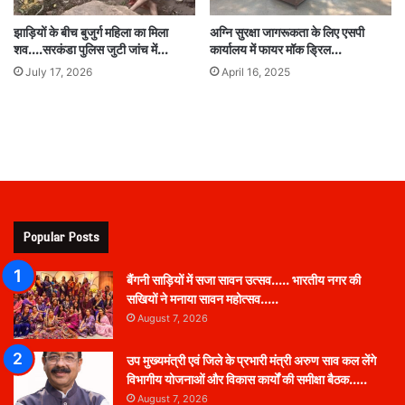
झाड़ियों के बीच बुजुर्ग महिला का मिला
अग्नि सुरक्षा जागरूकता के लिए एसपी
शव….सरकंडा पुलिस जुटी जांच में…
कार्यालय में फायर मॉक ड्रिल…
July 17, 2026
April 16, 2025
Popular Posts
बैंगनी साड़ियों में सजा सावन उत्सव….. भारतीय नगर की
सखियों ने मनाया सावन महोत्सव…..
August 7, 2026
उप मुख्यमंत्री एवं जिले के प्रभारी मंत्री अरुण साव कल लेंगे
विभागीय योजनाओं और विकास कार्यों की समीक्षा बैठक…..
August 7, 2026