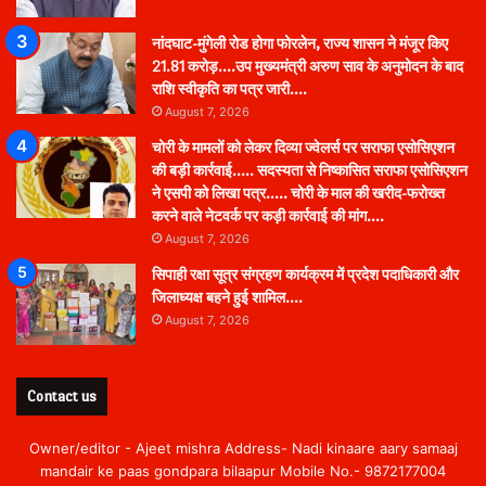
नांदघाट-मुंगेली रोड होगा फोरलेन, राज्य शासन ने मंजूर किए
21.81 करोड़….उप मुख्यमंत्री अरुण साव के अनुमोदन के बाद
राशि स्वीकृति का पत्र जारी….
August 7, 2026
चोरी के मामलों को लेकर दिव्या ज्वेलर्स पर सराफा एसोसिएशन
की बड़ी कार्रवाई….. सदस्यता से निष्कासित सराफा एसोसिएशन
ने एसपी को लिखा पत्र….. चोरी के माल की खरीद-फरोख्त
करने वाले नेटवर्क पर कड़ी कार्रवाई की मांग….
August 7, 2026
सिपाही रक्षा सूत्र संग्रहण कार्यक्रम में प्रदेश पदाधिकारी और
जिलाध्यक्ष बहने हुई शामिल….
August 7, 2026
Contact us
Owner/editor - Ajeet mishra Address- Nadi kinaare aary samaaj
mandair ke paas gondpara bilaapur Mobile No.- 9872177004