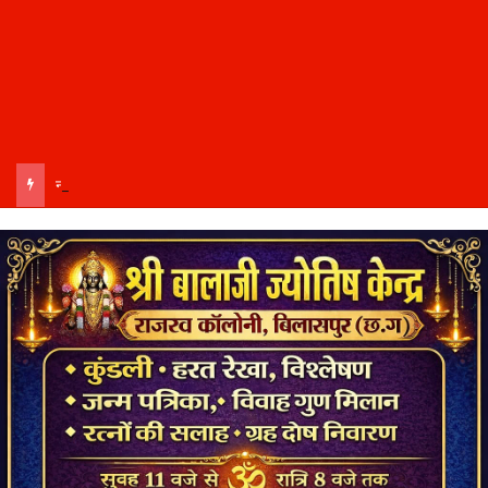
नांदघाट-मुंगेली रोड होगा फोरलेन, राज्य शासन ने मंजूर किए 21.81 करोड़….उप मुख्यमंत्री अरुण साव के अनुमोदन के बाद राशि स्वीकृति का पत्र जारी….