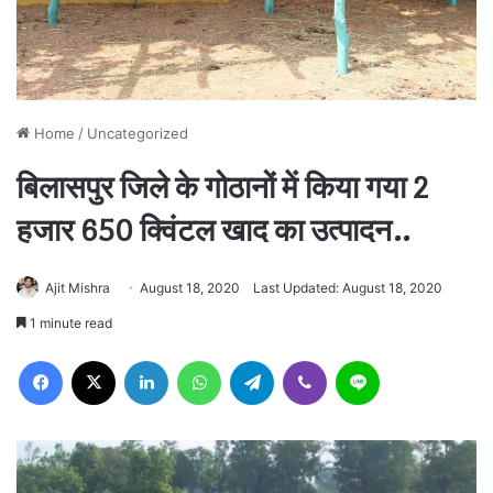
Home
/
Uncategorized
बिलासपुर जिले के गोठानों में किया गया 2
हजार 650 क्विंटल खाद का उत्पादन..
Ajit Mishra
August 18, 2020
Last Updated: August 18, 2020
1 minute read
Facebook
X
LinkedIn
WhatsApp
Telegram
Viber
Line