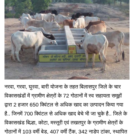
नरवा, गरवा, घुरवा, बारी योजना के तहत बिलासपुर जिले के चार
विकासखंडों में ग्रामीण क्षेत्रों के 72 गोठानों में स्व सहायता समूहों
द्वारा 2 हजार 650 क्विंटल से अधिक खाद का उत्पादन किया गया
है.. जिनमें 700 क्विंटल से अधिक खाद बेचे भी जा चुके है.. जिले के
विकासखंड बिल्हा, कोटा, मस्तूरी एवं तखतपुर के ग्रामीण क्षेत्रों के
गोठानों में 103 वर्मी बेड, 407 वर्मी टैंक, 342 नाडेप टांका, स्थापित