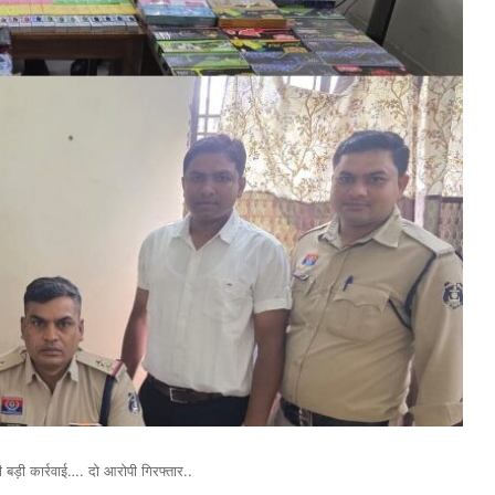
 बड़ी कार्रवाई…. दो आरोपी गिरफ्तार..