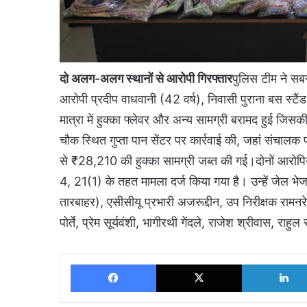
दो अलग-अलग स्थानों से आरोपी गिरफ्तार
पुलिस टीम ने सब
आरोपी प्रदीप वाधवानी (42 वर्ष), निवासी पुराना बस स्ट
मात्रा में हुक्का फ्लेवर और अन्य सामग्री बरामद हुई ज
चौक स्थित गुप्ता पान सेंटर पर कार्रवाई की, जहां संचाल
से ₹28,210 की हुक्का सामग्री जब्त की गई।दोनों आरोपि
4, 21(1) के तहत मामला दर्ज किया गया है। उन्हें जेल भेज द
तारबाहर), एसीसीयू प्रभारी अजरूद्दीन, उप निरीक्षक रामन
पोर्ते, प्रेम सूर्यवंशी, भागीरथी गेंदले, राजेश श्रीवास, र
Facebook
X