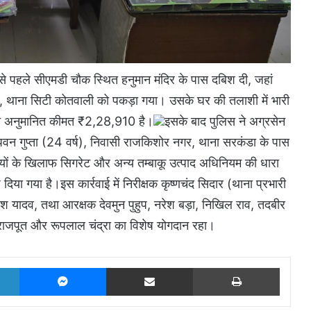
से पहले सीएमडी चौक स्थित हनुमान मंदिर के पास दबिश दी, जहां
ैंड, थाना सिटी कोतवाली को पकड़ा गया। उसके घर की तलाशी में भारी
िसकी अनुमानित कीमत ₹2,28,910 है।
इसके बाद पुलिस ने अग्रसेन
क पवन गुप्ता (24 वर्ष), निवासी राजकिशोर नगर, थाना सरकंडा के पास
यों के खिलाफ सिगरेट और अन्य तम्बाकू उत्पाद अधिनियम की धारा
िया गया है।इस कार्रवाई में निरीक्षक कृष्णचंद सिदार (थाना प्रभारी
रेश यादव, तथा आरक्षक देवमुन पुहुप, नरेश बड़ा, निखिल राव, तदबीर
ाहुल राजपूत और रूपलाल चंद्रा का विशेष योगदान रहा।
LinkedIn
Messenger
Share via Email
Print