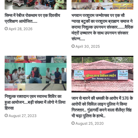
सिम्स में रेबीज रोकथाम पर एक दिवसीय
भगवान परशुराम जन्मोत्सव पर एक सौ
प्रशिक्षण आयोजित….
ग्यारह बटुकों का परशुराम ब्राह्मण समाज ने
कराया निशुल्क उपनयन संस्कार……वैदिक
April 28, 2026
मंत्रों उच्चारण के साथ उपनयन संस्कार
संपन्न….
April 30, 2025
निशुल्क रक्तदान एवम स्वास्थ शिविर का
जान से मारने की धमकी के आरोप में 376 के
हुआ आयोजन…बड़ी संख्या में लोगो ने लिया
आरोपी को सिविल लाइन पुलिस ने किया
हिस्सा
गिरफ्तार.. गुंडागर्दी करने वाला शैलेंद्र सिंह
August 27, 2023
भी चढ़ा पुलिस के हत्थे..
August 25, 2020