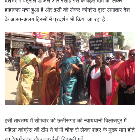
देशभर में पेट्रोल डीजल और रसोई गैस के बढ़ते दाम को लेकर
हाहाकार मचा हुआ है और इसी को लेकर कांग्रेस द्वारा लगातार देश
के अलग-अलग हिस्सों में प्रदर्शन भी किया जा रहा है..
इसी तारतम्य में सोमवार को छत्तीसगढ़ की न्यायधानी बिलासपुर में
महिला कांग्रेस की टीम ने गांधी चौक से लेकर शहर के मुख्य मार्ग होते
हुए देवकीनंदन चौक तक रैली निकाली गई..