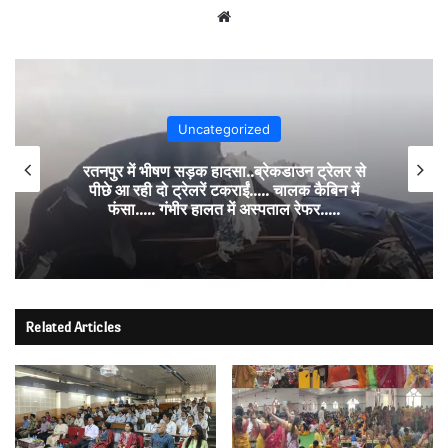
Website
Uncategorized
रतनपुर में भीषण सड़क हादसा..ब्रेकडाउन ट्रेलर से
पीछे आ रही दो ट्रेलरें टकराईं….. चालक कैबिन में
फंसा….. गंभीर हालत में अस्पताल रेफर…..
Related Articles