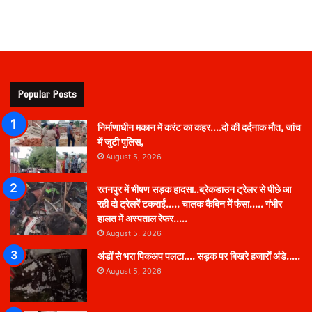
Popular Posts
निर्माणाधीन मकान में करंट का कहर….दो की दर्दनाक मौत, जांच
में जुटी पुलिस,
August 5, 2026
रतनपुर में भीषण सड़क हादसा..ब्रेकडाउन ट्रेलर से पीछे आ
रही दो ट्रेलरें टकराईं….. चालक कैबिन में फंसा….. गंभीर
हालत में अस्पताल रेफर…..
August 5, 2026
अंडों से भरा पिकअप पलटा…. सड़क पर बिखरे हजारों अंडे…..
August 5, 2026