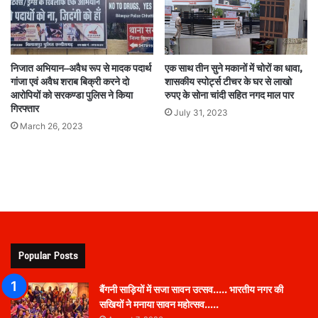
निजात अभियान–अवैध रूप से मादक पदार्थ
एक साथ तीन सुने मकानों में चोरों का धावा,
गांजा एवं अवैध शराब बिक्री करने दो
शासकीय स्पोर्ट्स टीचर के घर से लाखो
आरोपियों को सरकण्डा पुलिस ने किया
रुपए के सोना चांदी सहित नगद माल पार
गिरफ्तार
July 31, 2023
March 26, 2023
Popular Posts
बैंगनी साड़ियों में सजा सावन उत्सव….. भारतीय नगर की
सखियों ने मनाया सावन महोत्सव…..