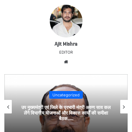
Ajit Mishra
EDITOR
Website
Uncategorized
उप मुख्यमंत्री एवं जिले के प्रभारी मंत्री अरुण साव कल
लेंगे विभागीय योजनाओं और विकास कार्यों की समीक्षा
बैठक…..