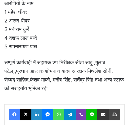
आरोपियों के नाम
1 महेश धीवर
2 अरुण धीवर
3 मनीराम कुर्रे
4 दशरू लाल बन्दे
5 रामनारायण पाल
सम्पूर्ण कार्यवाही में सहायक उप निरीक्षक सीता साहू,,गुलाब
पटेल,,प्रधान आरक्षक शोभनाथ यादव आरक्षक मिथलेश सोनी,
सैय्यद साज़िद,केशव मार्को, मनीष सिंह, सतेंद्र सिंह तथा अन्य स्टाफ
की सराहनीय भूमिका रही
Facebook
X
LinkedIn
Messenger
WhatsApp
Telegram
Viber
Line
Share via Email
Print