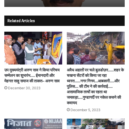
Related Articles
उप मुख्यमंत्री अरुण साव ने किया परिचय
अवैध अहातों पर चले बुलडोज़र…..शहर के
सम्मेलन का शुभारंभ…. ईमानदारी और
चखना सेंटरों को किया जा रहा
मेहनत साहू समाज की ताकत– अरुण साव
ध्वस्त…..नगर निगम…आबकारी….और
पुलिस… की टीम ने की कार्रवाई….
December 30, 2023
असामाजिक तत्वों का रहता था
जमावड़ा….गुण्डागर्दी पर नकेल कसने की
कवायद
December 5, 2023