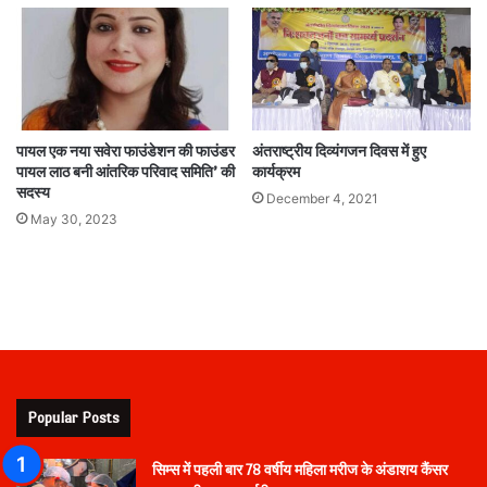
पायल एक नया सवेरा फाउंडेशन की फाउंडर
अंतराष्ट्रीय दिव्यंगजन दिवस में हुए
पायल लाठ बनी आंतरिक परिवाद समिति’ की
कार्यक्रम
सदस्य
December 4, 2021
May 30, 2023
Popular Posts
सिम्स में पहली बार 78 वर्षीय महिला मरीज के अंडाशय कैंसर