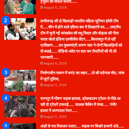
ट्यूमर की सफल सर्जरी…..
August 6, 2026
छत्तीसगढ़ की दो खिलाड़ी भारतीय महिला जूनियर हॉकी टीम
में…..चीन में होने वाले एशिया कप में दिखाएंगी दम…..राष्ट्रीय
टीम में चुनी गईं कांसाबेल की मधु सिदार और बोड़ला की गीता
यादव खेलो इंडिया एक्सीलेंस सेंटर…..बिलासपुर में ले रहीं
प्रशिक्षण…..उप मुख्यमंत्री अरुण साव ने दोनों खिलाड़ियों को
दी बधाई….. वीडियो-कॉल पर बात कर तैयारियों की भी ली
जानकारी…..
August 6, 2026
निर्माणाधीन मकान में करंट का कहर….दो की दर्दनाक मौत, जांच
में जुटी पुलिस,
August 5, 2026
रतनपुर में भीषण सड़क हादसा..ब्रेकडाउन ट्रेलर से पीछे आ
रही दो ट्रेलरें टकराईं….. चालक कैबिन में फंसा….. गंभीर
हालत में अस्पताल रेफर…..
August 5, 2026
अंडों से भरा पिकअप पलटा…. सड़क पर बिखरे हजारों अंडे…..