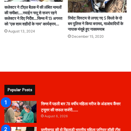
कलेक्टर ने टीएल बैठक में की लंबित मामलों
की समीक्षा….स्वाईन फ्लू से सजग रहने
रिमोट सिस्टम से लगाए गए 5 किलो के दो
कलेक्टर ने दिए निर्देश…सिम्स में 13 अगस्त
बम पुलिस ने किया बरामद, माओवादियों के
को ’एक शाम शहीदों के नाम’ कार्यक्रम…
नापाक मंसूबे हुए नाकामयाब
August 13, 2024
December 15, 2020
Popular Posts
सिम्स में पहली बार 78 वर्षीय महिला मरीज के अंडाशय कैंसर
ट्यूमर की सफल सर्जरी…..
August 6, 2026
छत्तीसगढ़ की दो खिलाड़ी भारतीय महिला जूनियर हॉकी टीम