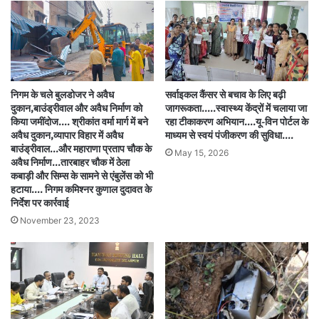
निगम के चले बुलडोजर ने अवैध
सर्वाइकल कैंसर से बचाव के लिए बढ़ी
दुकान,बाउंड्रीवाल और अवैध निर्माण को
जागरूकता…..स्वास्थ्य केंद्रों में चलाया जा
किया जमींदोज…. श्रीकांत वर्मा मार्ग में बने
रहा टीकाकरण अभियान….यू-विन पोर्टल के
अवैध दुकान,व्यापार विहार में अवैध
माध्यम से स्वयं पंजीकरण की सुविधा….
बाउंड्रीवाल…और महाराणा प्रताप चौक के
May 15, 2026
अवैध निर्माण…तारबाहर चौक में ठेला
कबाड़ी और सिम्स के सामने से एंबुलेंस को भी
हटाया…. निगम कमिश्नर कुणाल दुदावत के
निर्देश पर कार्रवाई
November 23, 2023