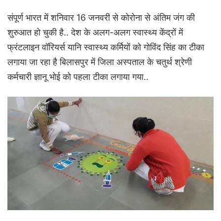
संपूर्ण भारत में शनिवार 16 जनवरी से कोरोना से अंतिम जंग की
शुरुआत हो चुकी है.. देश के अलग-अलग स्वास्थ्य केंद्रों में
फ्रंटलाइन वॉरियर्स यानि स्वास्थ्य कर्मियों को गोविंद सिंह का टीका
लगाया जा रहा है बिलासपुर में जिला अस्पताल के चतुर्थ श्रेणी
कर्मचारी ज्ञानू भोई को पहला टीका लगाया गया..