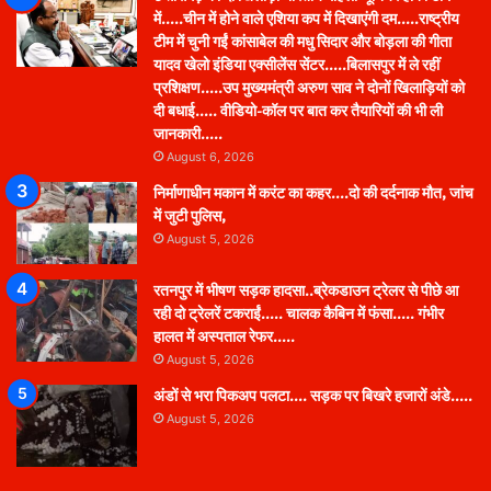
में…..चीन में होने वाले एशिया कप में दिखाएंगी दम…..राष्ट्रीय
टीम में चुनी गईं कांसाबेल की मधु सिदार और बोड़ला की गीता
यादव खेलो इंडिया एक्सीलेंस सेंटर…..बिलासपुर में ले रहीं
प्रशिक्षण…..उप मुख्यमंत्री अरुण साव ने दोनों खिलाड़ियों को
दी बधाई….. वीडियो-कॉल पर बात कर तैयारियों की भी ली
जानकारी…..
August 6, 2026
निर्माणाधीन मकान में करंट का कहर….दो की दर्दनाक मौत, जांच
में जुटी पुलिस,
August 5, 2026
रतनपुर में भीषण सड़क हादसा..ब्रेकडाउन ट्रेलर से पीछे आ
रही दो ट्रेलरें टकराईं….. चालक कैबिन में फंसा….. गंभीर
हालत में अस्पताल रेफर…..
August 5, 2026
अंडों से भरा पिकअप पलटा…. सड़क पर बिखरे हजारों अंडे…..
August 5, 2026