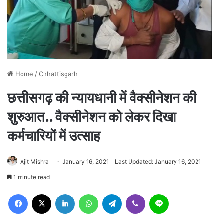
Home
/
Chhattisgarh
छत्तीसगढ़ की न्यायधानी में वैक्सीनेशन की
शुरुआत.. वैक्सीनेशन को लेकर दिखा
कर्मचारियों में उत्साह
Ajit Mishra
January 16, 2021
Last Updated: January 16, 2021
1 minute read
Facebook
X
LinkedIn
WhatsApp
Telegram
Viber
Line