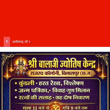
छत्तीसगढ़ की दो खिलाड़ी भारतीय महिला जूनियर हॉकी टीम में…..चीन में होने वाले एशिया कप में दिखाएंगी दम…..राष्ट्रीय टीम में चुनी गईं कांसाबेल की मधु सिदार और बोड़ला की गीता यादव खेलो इंडिया एक्सीलेंस सेंटर…..बिलासपुर में ले रहीं प्रशिक्षण…..उप मुख्यमंत्री अरुण साव ने दोनों खिलाड़ियों को दी बधाई….. वीडियो-कॉल पर बात कर तैयारियों की भी ली जानकारी…..