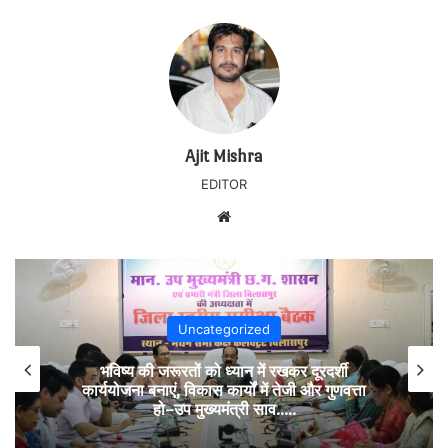
Ajit Mishra
EDITOR
Website
Uncategorized
भविष्य की जरूरतों को ध्यान में रखकर दूरदर्शी
कार्ययोजना बनाएं, विकास कार्यों में तेजी और गुणवत्ता
हो–उप मुख्यमंत्री साव…..