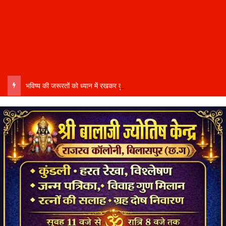
भविष्य की जरूरतों को ध्यान में रखकर दूरदर्शी कार्ययोजना बनाएं, विकास कार्यों में तेजी और गुणवत्ता हो–उप मुख्यमंत्री साव…..