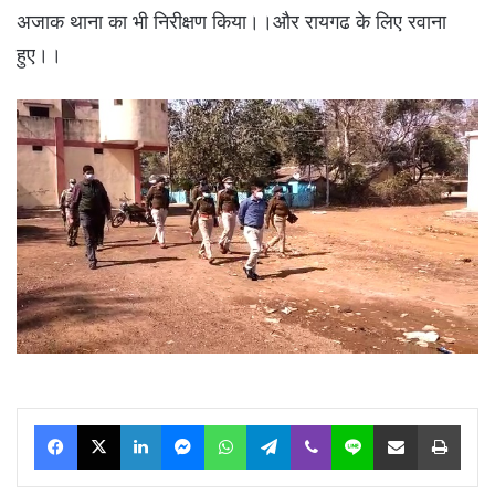
अजाक थाना का भी निरीक्षण किया।।और रायगढ के लिए रवाना
हुए।।
Facebook
X
LinkedIn
Messenger
WhatsApp
Telegram
Viber
Line
Share via Email
Print