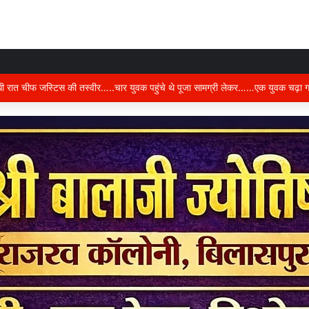
 को ध्यान में रखकर दूरदर्शी कार्ययोजना बनाएं, विकास कार्यों में तेजी और गुणवत्ता हो–उप मुख्