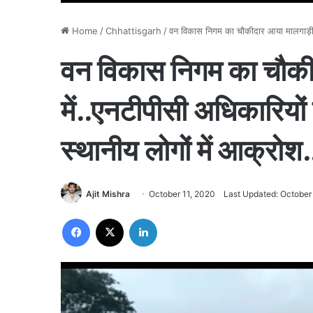
Home
/
Chhattisgarh
/
वन विकास निगम का चौकीदार आया मालगाड़ी की 
वन विकास निगम का चौकी
में..एनटीपीसी अधिकारियों क
स्थानीय लोगों में आक्रोश.
Ajit Mishra
October 11, 2020
Last Updated: October
Facebook
X
LinkedIn