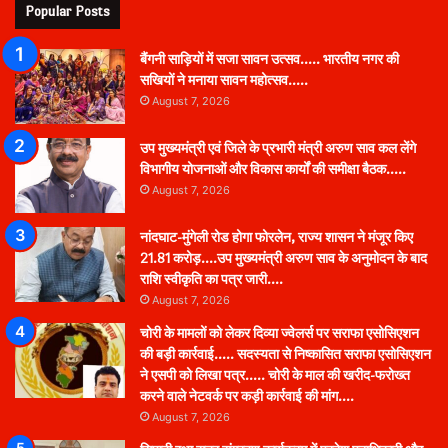
Popular Posts
बैंगनी साड़ियों में सजा सावन उत्सव….. भारतीय नगर की
सखियों ने मनाया सावन महोत्सव…..
August 7, 2026
उप मुख्यमंत्री एवं जिले के प्रभारी मंत्री अरुण साव कल लेंगे
विभागीय योजनाओं और विकास कार्यों की समीक्षा बैठक…..
August 7, 2026
नांदघाट-मुंगेली रोड होगा फोरलेन, राज्य शासन ने मंजूर किए
21.81 करोड़….उप मुख्यमंत्री अरुण साव के अनुमोदन के बाद
राशि स्वीकृति का पत्र जारी….
August 7, 2026
चोरी के मामलों को लेकर दिव्या ज्वेलर्स पर सराफा एसोसिएशन
की बड़ी कार्रवाई….. सदस्यता से निष्कासित सराफा एसोसिएशन
ने एसपी को लिखा पत्र….. चोरी के माल की खरीद-फरोख्त
करने वाले नेटवर्क पर कड़ी कार्रवाई की मांग….
August 7, 2026