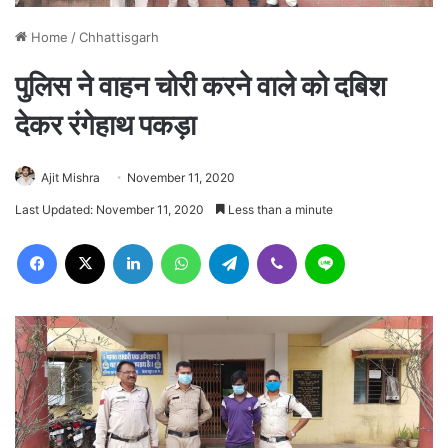
Home
/
Chhattisgarh
पुलिस ने वाहन चोरी करने वाले को दबिश
देकर रंगेहाथ पकड़ा
Ajit Mishra
November 11, 2020
Last Updated: November 11, 2020
Less than a minute
Facebook
X
LinkedIn
WhatsApp
Telegram
Viber
Line