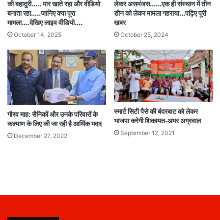
की बहादुरी….. मार खाते रहा और वीडियो
लेकर असमंजस.…..एक ही संस्थान में तीन
बनाता रहा…..जानिए क्या पूरा
डीन को लेकर मामला गहराया…पढ़िए पूरी
मामला….देखिए लाइव वीडियो….
खबर
October 14, 2025
October 25, 2024
स्मार्ट सिटी पैसे की बंदरबाट को लेकर
गौरव माह: सैनिकों और उनके परिवारों के
भाजपा करेगी शिकायत-अमर अग्रवाल
कल्याण के लिए की जा रही है आर्थिक मदद
September 12, 2021
December 27, 2022