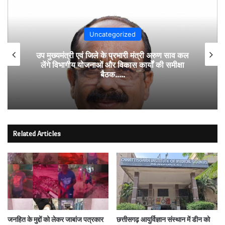
Uncategorized
उप मुख्यमंत्री एवं जिले के प्रभारी मंत्री अरुण साव कल
लेंगे विभागीय योजनाओं और विकास कार्यों की समीक्षा
बैठक…..
Related Articles
जनहित के मुद्दों को लेकर जाबांज पत्रकार
छत्तीसगढ़ आयुर्विज्ञान संस्थान में डीन को