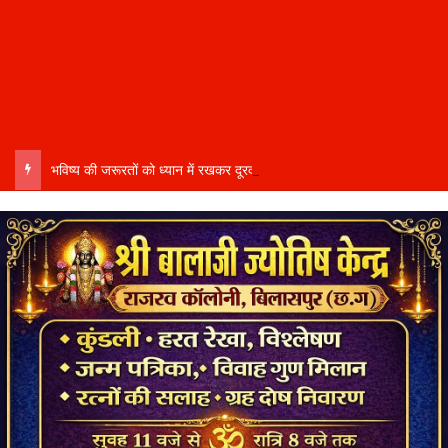
भविष्य की जरूरतों को ध्यान में रखकर दूरदर्शी कार्ययोजना बनाएं, विकास कार्यों में तेजी और गुणवत्ता हो–उप मुख्यमंत्री साव…..