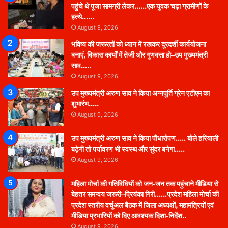
पहुंचे थे पूजा सामग्री लेकर……एक युवक चढ़ा ग्रामीणों के
हत्थे……
August 9, 2026
भविष्य की जरूरतों को ध्यान में रखकर दूरदर्शी कार्ययोजना
बनाएं, विकास कार्यों में तेजी और गुणवत्ता हो–उप मुख्यमंत्री
साव…..
August 9, 2026
उप मुख्यमंत्री अरुण साव ने किया अन्नपूर्ति ग्रेन एटीएम का
शुभारंभ…..
August 9, 2026
उप मुख्यमंत्री अरुण साव ने किया पौधारोपण….. बोले हरियाली
बढ़ेगी तो पर्यावरण भी स्वस्थ और सुंदर बनेगा…..
August 9, 2026
महिला मोर्चा की गतिविधियों को जन-जन तक पहुंचाने मीडिया से
बेहतर समन्वय जरूरी–प्रियंका गिरी……प्रदेश महिला मोर्चा की
प्रदेश स्तरीय वर्चुअल बैठक में जिला अध्यक्षों, महामंत्रियों एवं
मीडिया प्रभारियों को दिए आवश्यक दिशा-निर्देश..
August 9, 2026