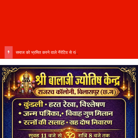
समाज को भ्रमित करने वाले नैरेटिव से रहें सचेत…..कल्चरल मार्क्सवाद पर बिलासपुर में ब्रेनस्टॉर्मिंग सत्र…..