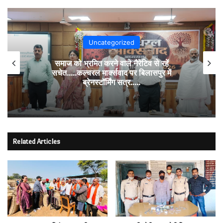
Uncategorized
समाज को भ्रमित करने वाले नैरेटिव से रहें
सचेत…..कल्चरल मार्क्सवाद पर बिलासपुर में
ब्रेनस्टॉर्मिंग सत्र…..
Related Articles