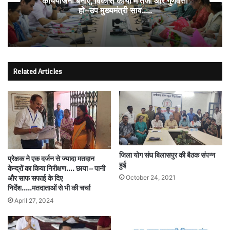
कार्ययोजना बनाएं, विकास कार्यों में तेजी और गुणवत्ता
हो–उप मुख्यमंत्री साव…..
Related Articles
जिला योग संघ बिलासपुर की बैठक संपन्न
प्रेक्षक ने एक दर्जन से ज्यादा मतदान
हुई
केन्द्रों का किया निरीक्षण…. छाया – पानी
October 24, 2021
और साफ सफाई के दिए
निर्देश…..मतदाताओं से भी की चर्चा
April 27, 2024