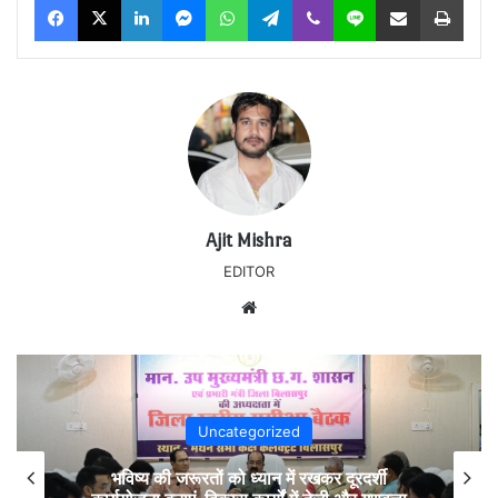
Ajit Mishra
EDITOR
Website
Uncategorized
भविष्य की जरूरतों को ध्यान में रखकर दूरदर्शी