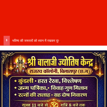
भविष्य की जरूरतों को ध्यान में रखकर दूरदर्शी कार्ययोजना बनाएं, विकास कार्यों में तेजी और गुणवत्ता हो–उप मुख्यमंत्री साव…..