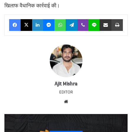
खिलाफ वैधानिक कार्रवाई की।
Facebook
X
LinkedIn
Messenger
WhatsApp
Telegram
Viber
Line
Share via Email
Print
Ajit Mishra
EDITOR
Website