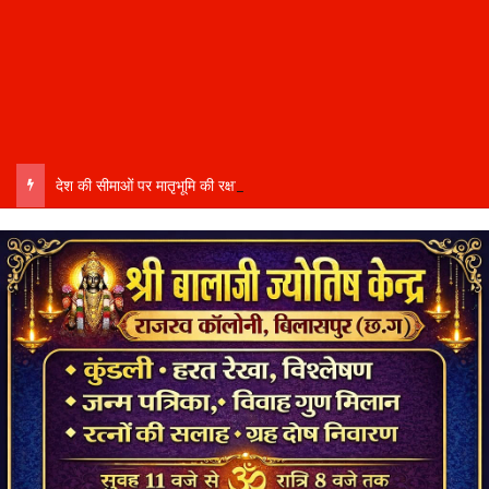
देश की सीमाओं पर मातृभूमि की रक्षा में तैनात वीर फौजी भाइयों हेतु “सिपाही रक्षा सूत्र संग्रहण” कार्यक्रम हुआ संपन्न….