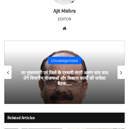
Ajit Mishra
EDITOR
Website
Uncategorized
उप मुख्यमंत्री एवं जिले के प्रभारी मंत्री अरुण साव कल
लेंगे विभागीय योजनाओं और विकास कार्यों की समीक्षा
बैठक…..
Related Articles