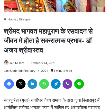
Home
/
Bilaspur
श्रीमद भागवत महापुराण के रसवादन से
जीवन मे होता है सकरात्मक प्रभाव- डॉ
अजय श्रीवास्तव
Ajit Mishra
February 14, 2021
Last Updated: February 14, 2021
1 minute read
Facebook
X
LinkedIn
WhatsApp
Telegram
Viber
Line
चंद्रपुरिहा (गुप्ता) कसौधन वैश्य समाज के द्वारा जूना बिलासपुर में
आयोजित श्रीमद भागवत पुराण में शामिल हुए अधारशिला प्राइवेट