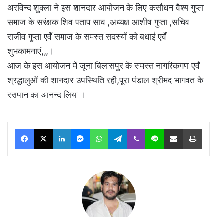
अरविन्द शुक्ला ने इस शानदार आयोजन के लिए कसौधन वैश्य गुप्ता
समाज के सरंक्षक शिव पताप साव ,अध्यक्ष आशीष गुप्ता ,सचिव
राजीव गुप्ता एवँ समाज के समस्त सदस्यों को बधाई एवँ
शुभकामनाएं,,,।
आज के इस आयोजन में जूना बिलासपुर के समस्त नागरिकगण एवँ
श्रद्धालुओं की शानदार उपस्थिति रही,पूरा पंडाल श्रीमद भागवत के
रसपान का आनन्द लिया ।
Facebook
X
LinkedIn
Messenger
WhatsApp
Telegram
Viber
Line
Share via Email
Print