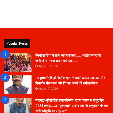
Popular Posts
बैंगनी साड़ियों में सजा सावन उत्सव….. भारतीय नगर की
सखियों ने मनाया सावन महोत्सव…..
August 7, 2026
उप मुख्यमंत्री एवं जिले के प्रभारी मंत्री अरुण साव कल लेंगे
विभागीय योजनाओं और विकास कार्यों की समीक्षा बैठक…..
August 7, 2026
नांदघाट-मुंगेली रोड होगा फोरलेन, राज्य शासन ने मंजूर किए
21.81 करोड़….उप मुख्यमंत्री अरुण साव के अनुमोदन के बाद
राशि स्वीकृति का पत्र जारी….