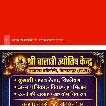
भविष्य की जरूरतों को ध्यान में रखकर दूरदर्शी कार्ययोजना बनाएं, विकास कार्यों में तेजी और गुणवत्ता हो–उप मुख्यमंत्री साव…..