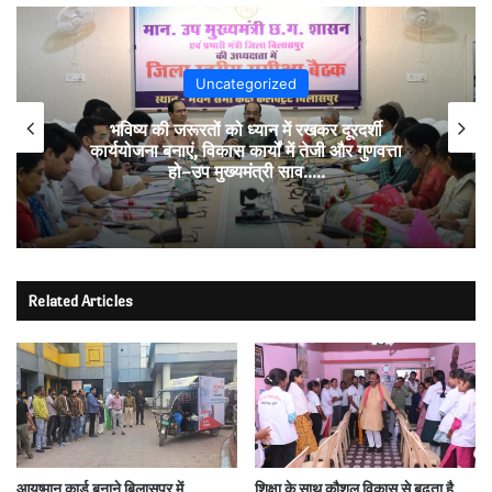
Uncategorized
भविष्य की जरूरतों को ध्यान में रखकर दूरदर्शी
कार्ययोजना बनाएं, विकास कार्यों में तेजी और गुणवत्ता
हो–उप मुख्यमंत्री साव…..
Related Articles
आयुष्मान कार्ड बनाने बिलासपुर में
शिक्षा के साथ कौशल विकास से बढ़ता है