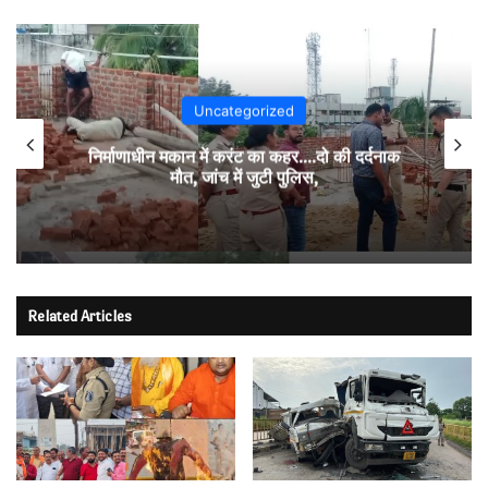
Uncategorized
रतनपुर में भीषण सड़क हादसा..ब्रेकडाउन ट्रेलर से
पीछे आ रही दो ट्रेलरें टकराईं….. चालक कैबिन में
फंसा….. गंभीर हालत में अस्पताल रेफर…..
Related Articles