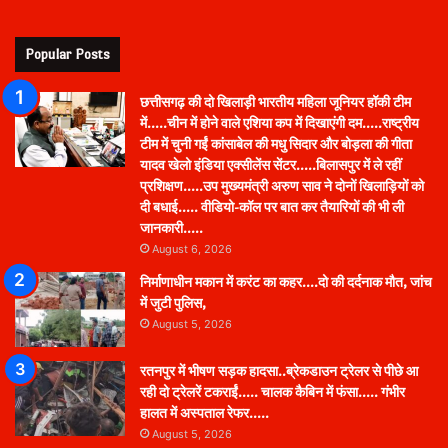
Popular Posts
छत्तीसगढ़ की दो खिलाड़ी भारतीय महिला जूनियर हॉकी टीम
में…..चीन में होने वाले एशिया कप में दिखाएंगी दम…..राष्ट्रीय
टीम में चुनी गईं कांसाबेल की मधु सिदार और बोड़ला की गीता
यादव खेलो इंडिया एक्सीलेंस सेंटर…..बिलासपुर में ले रहीं
प्रशिक्षण…..उप मुख्यमंत्री अरुण साव ने दोनों खिलाड़ियों को
दी बधाई….. वीडियो-कॉल पर बात कर तैयारियों की भी ली
जानकारी…..
August 6, 2026
निर्माणाधीन मकान में करंट का कहर….दो की दर्दनाक मौत, जांच
में जुटी पुलिस,
August 5, 2026
रतनपुर में भीषण सड़क हादसा..ब्रेकडाउन ट्रेलर से पीछे आ
रही दो ट्रेलरें टकराईं….. चालक कैबिन में फंसा….. गंभीर
हालत में अस्पताल रेफर…..
August 5, 2026