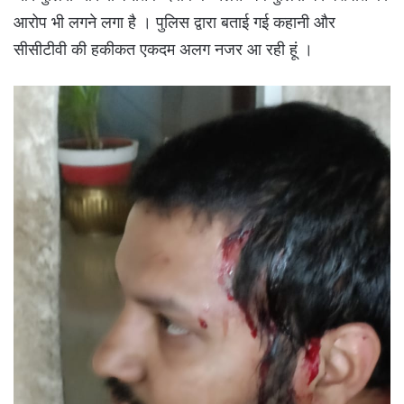
आरोप भी लगने लगा है । पुलिस द्वारा बताई गई कहानी और
सीसीटीवी की हकीकत एकदम अलग नजर आ रही हूं ।