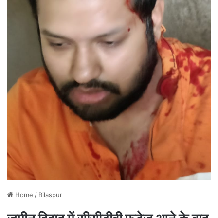
Home
/
Bilaspur