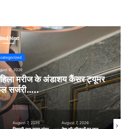
Read Next
categorized
gust 6, 2026
 महिला मरीज के अंडाशय कैंसर ट्यूमर
ल सर्जरी…..
August 7, 2026
August 7, 2026
August 7,