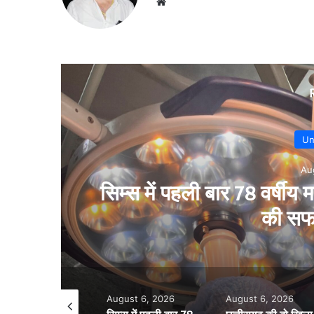
Website
Un
Au
ल
सिम्स में पहली बार 78 वर्षीय
की सफ
gust 7, 2026
August 6, 2026
August 6, 2026