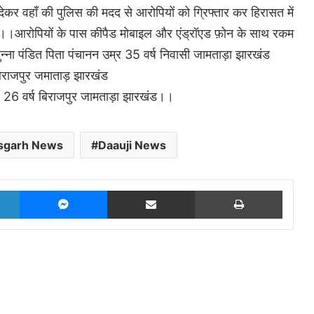
ेकर वहाँ की पुलिस की मदद से आरोपियों को ग्रिफ्तार कर हिरासत में
।।आरोपियों के पास कीपैड मोबाइल और एंड्रॉएड फ़ोन के साथ रकम
्ना पंडित पिता पंचानन उम्र 35 वर्ष निवासी जामताड़ा झारखंड
बिराजपुर जमाताड़ झारखंड
्र 26 वर्ष बिराजपुर जामताड़ा झारखंड।।
isgarh News
Daauji News
LinkedIn
Messenger
Share via Email
Print