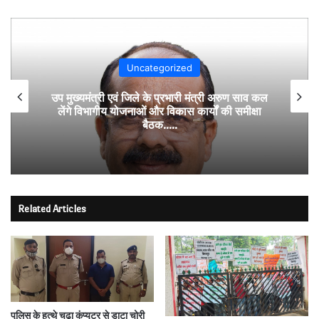
Uncategorized
उप मुख्यमंत्री एवं जिले के प्रभारी मंत्री अरुण साव कल
लेंगे विभागीय योजनाओं और विकास कार्यों की समीक्षा
बैठक…..
Related Articles
पुलिस के हत्थे चढ़ा कंप्यूटर से डाटा चोरी