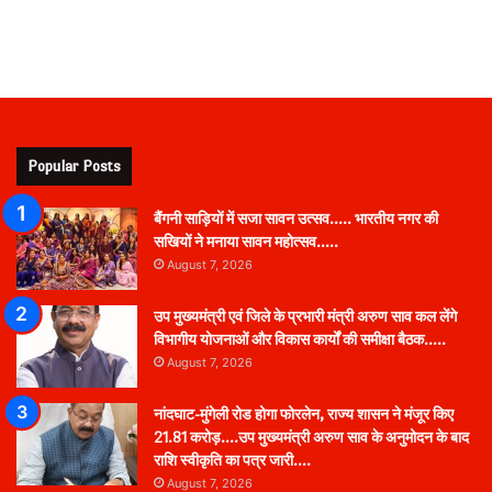
Popular Posts
बैंगनी साड़ियों में सजा सावन उत्सव….. भारतीय नगर की
सखियों ने मनाया सावन महोत्सव…..
August 7, 2026
उप मुख्यमंत्री एवं जिले के प्रभारी मंत्री अरुण साव कल लेंगे
विभागीय योजनाओं और विकास कार्यों की समीक्षा बैठक…..
August 7, 2026
नांदघाट-मुंगेली रोड होगा फोरलेन, राज्य शासन ने मंजूर किए
21.81 करोड़….उप मुख्यमंत्री अरुण साव के अनुमोदन के बाद
राशि स्वीकृति का पत्र जारी….
August 7, 2026