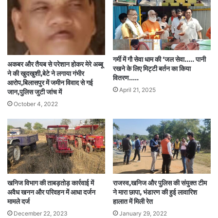
गर्मी में गौ सेवा धाम की ‘जल सेवा….. पानी
अकबर और तैयब से परेशान होकर मेरे अब्बू
रखने के लिए मिट्टी बर्तन का किया
ने की खुदखुशी,बेटे ने लगाया गंभीर
वितरण…..
आरोप,बिलासपुर में जमीन विवाद से गई
April 21, 2025
जान,पुलिस जुटी जांच में
October 4, 2022
खनिज विभाग की ताबड़तोड़ कार्रवाई में
राजस्व,खनिज और पुलिस की संयुक्त टीम
अवैध खनन और परिवहन में आधा दर्जन
ने मारा छापा, भंडारण की हुई लावारिश
मामले दर्ज
हालात में मिली रेत
December 22, 2023
January 29, 2022