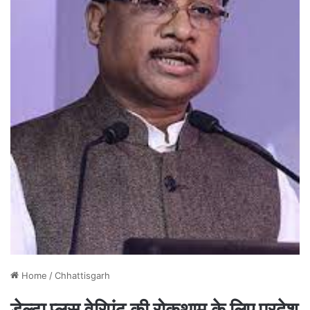
Home
/
Chhattisgarh
डेल्टा प्लस वेरिएंट की रोकथाम के लिए प्रदेश