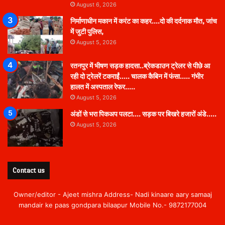
August 6, 2026
निर्माणाधीन मकान में करंट का कहर….दो की दर्दनाक मौत, जांच
में जुटी पुलिस,
August 5, 2026
रतनपुर में भीषण सड़क हादसा..ब्रेकडाउन ट्रेलर से पीछे आ
रही दो ट्रेलरें टकराईं….. चालक कैबिन में फंसा….. गंभीर
हालत में अस्पताल रेफर…..
August 5, 2026
अंडों से भरा पिकअप पलटा…. सड़क पर बिखरे हजारों अंडे…..
August 5, 2026
Contact us
Owner/editor - Ajeet mishra Address- Nadi kinaare aary samaaj
mandair ke paas gondpara bilaapur Mobile No.- 9872177004