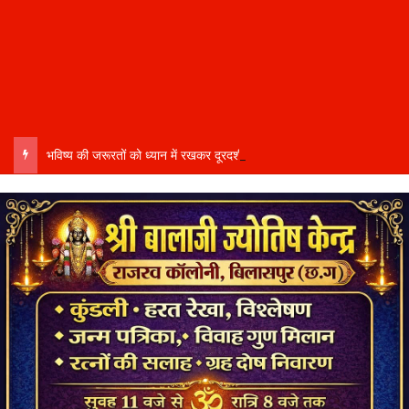
भविष्य की जरूरतों को ध्यान में रखकर दूरदर्शी कार्ययोजना बनाएं, विकास कार्यों में तेजी और गुणवत्ता हो–उप मुख्यमंत्री साव…..