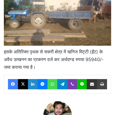
इसके अतिरिक्त पृथक से सकरी क्षेत्र में खनिज मिट्टी (ईंट) के
अवैध उत्खनन का प्रकरण दर्ज कर अर्थदण्ड रुपया 95940/-
जमा कराया गया है।
Facebook
X
LinkedIn
Messenger
WhatsApp
Telegram
Viber
Line
Share via Email
Print