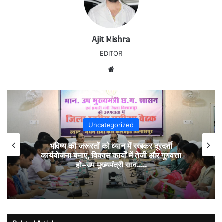
Ajit Mishra
EDITOR
Website
Uncategorized
भविष्य की जरूरतों को ध्यान में रखकर दूरदर्शी
कार्ययोजना बनाएं, विकास कार्यों में तेजी और गुणवत्ता
हो–उप मुख्यमंत्री साव…..