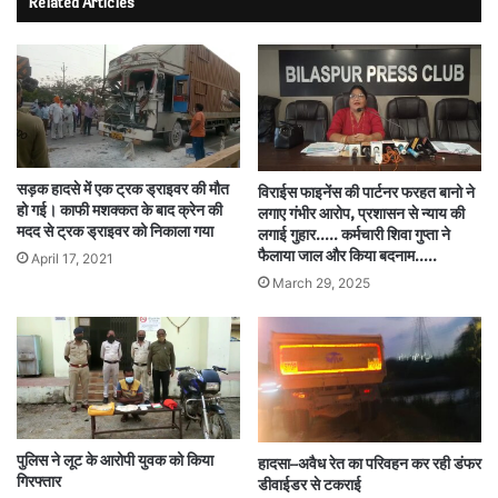
Related Articles
सड़क हादसे में एक ट्रक ड्राइवर की मौत
विराईस फाइनेंस की पार्टनर फरहत बानो ने
हो गई। काफी मशक्कत के बाद क्रेन की
लगाए गंभीर आरोप, प्रशासन से न्याय की
मदद से ट्रक ड्राइवर को निकाला गया
लगाई गुहार….. कर्मचारी शिवा गुप्ता ने
फैलाया जाल और किया बदनाम…..
April 17, 2021
March 29, 2025
पुलिस ने लूट के आरोपी युवक को किया
हादसा–अवैध रेत का परिवहन कर रही डंफर
गिरफ्तार
डीवाईडर से टकराई