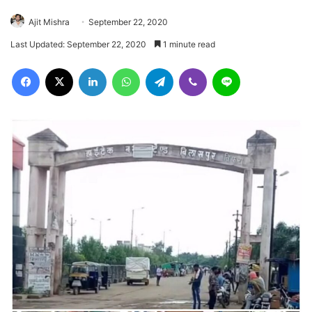
Ajit Mishra
September 22, 2020
Last Updated: September 22, 2020
1 minute read
Facebook
X
LinkedIn
WhatsApp
Telegram
Viber
Line