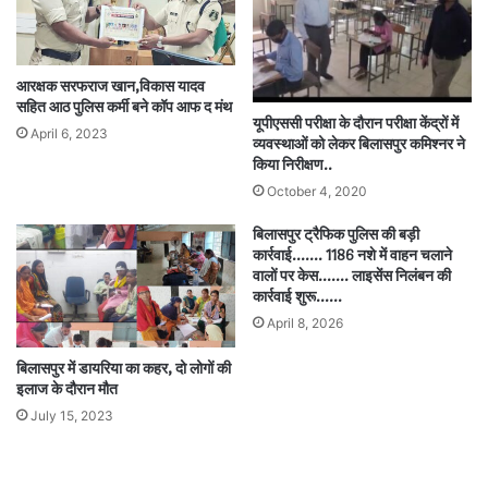
आरक्षक सरफराज खान,विकास यादव
सहित आठ पुलिस कर्मी बने कॉप आफ द मंथ
यूपीएससी परीक्षा के दौरान परीक्षा केंद्रों में
April 6, 2023
व्यवस्थाओं को लेकर बिलासपुर कमिश्नर ने
किया निरीक्षण..
October 4, 2020
बिलासपुर ट्रैफिक पुलिस की बड़ी
कार्रवाई……. 1186 नशे में वाहन चलाने
वालों पर केस……. लाइसेंस निलंबन की
कार्रवाई शुरू……
April 8, 2026
बिलासपुर में डायरिया का कहर, दो लोगों की
इलाज के दौरान मौत
July 15, 2023