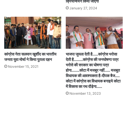
क्रियान्वयन किया जाएगा
January 27, 2024
कांग्रेस नेता सलमान खुर्शीद का भारतीय
भाजपा जुमला देती है…..कांग्रेस भरोसा
जनता युवा मोर्चा ने किया पुतला दहन
देती है……..कांग्रेस की जनघोषणा पत्र
भरोसे की सरकार का घोषणा पत्र
November 15, 2021
होगा…….कोटा में मजबूर नहीं….. मजबूत
विधायक की आवश्यकता है-दीपक बैज….
कोटा में कांग्रेस का विधायक बनाइये कोटा
में विकास का रथ दौडे़गा…..
November 13, 2023