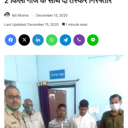
2 किलो गांजे के साथ दो तस्कर गिरफ्तार
Ajit Mishra
December 15, 2020
Last Updated: December 15, 2020
1 minute read
Facebook
X
LinkedIn
WhatsApp
Telegram
Viber
Line