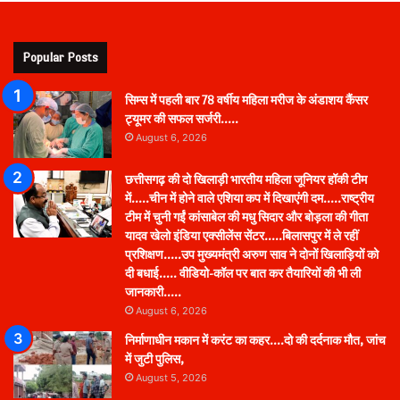
Popular Posts
सिम्स में पहली बार 78 वर्षीय महिला मरीज के अंडाशय कैंसर
ट्यूमर की सफल सर्जरी…..
August 6, 2026
छत्तीसगढ़ की दो खिलाड़ी भारतीय महिला जूनियर हॉकी टीम
में…..चीन में होने वाले एशिया कप में दिखाएंगी दम…..राष्ट्रीय
टीम में चुनी गईं कांसाबेल की मधु सिदार और बोड़ला की गीता
यादव खेलो इंडिया एक्सीलेंस सेंटर…..बिलासपुर में ले रहीं
प्रशिक्षण…..उप मुख्यमंत्री अरुण साव ने दोनों खिलाड़ियों को
दी बधाई….. वीडियो-कॉल पर बात कर तैयारियों की भी ली
जानकारी…..
August 6, 2026
निर्माणाधीन मकान में करंट का कहर….दो की दर्दनाक मौत, जांच
में जुटी पुलिस,
August 5, 2026