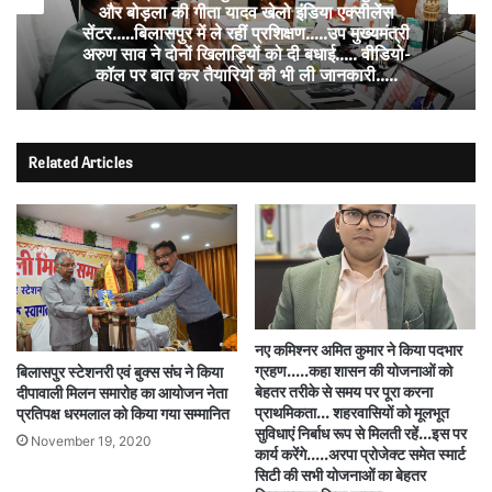
निर्माणाधीन मकान में करंट का कहर….दो की दर्दनाक
मौत, जांच में जुटी पुलिस,
Related Articles
नए कमिश्नर अमित कुमार ने किया पदभार
ग्रहण…..कहा शासन की योजनाओं को
बिलासपुर स्टेशनरी एवं बुक्स संघ ने किया
बेहतर तरीके से समय पर पूरा करना
दीपावाली मिलन समारोह का आयोजन नेता
प्राथमिकता… शहरवासियों को मूलभूत
प्रतिपक्ष धरमलाल को किया गया सम्मानित
सुविधाएं निर्बाध रूप से मिलती रहें…इस पर
November 19, 2020
कार्य करेंगे.….अरपा प्रोजेक्ट समेत स्मार्ट
सिटी की सभी योजनाओं का बेहतर