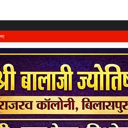
तृभूमि की रक्षा में तैनात वीर फौजी भाइयों हेतु “सिपाही रक्षा सूत्र संग्रहण” कार्यक्रम हुआ सं