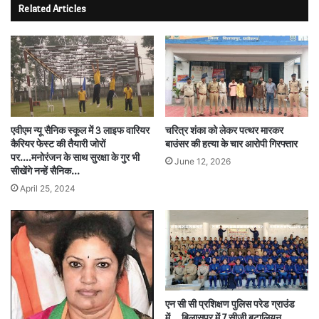
Related Articles
एवीएम न्यू सैनिक स्कूल में 3 लाइफ वारियर
चरित्र शंका को लेकर पत्थर मारकर
कैरियर फेस्ट की तैयारी जोरों
बाउंसर की हत्या के चार आरोपी गिरफ्तार
पर….मनोरंजन के साथ सुरक्षा के गुर भी
June 12, 2026
सीखेंगे नन्हें सैनिक…
April 25, 2024
एन सी सी प्रशिक्षण पुलिस परेड ग्राउंड
में….बिलासपुर में 7 सीजी बटालियन