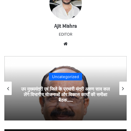
Ajit Mishra
EDITOR
Website
Uncategorized
उप मुख्यमंत्री एवं जिले के प्रभारी मंत्री अरुण साव कल
लेंगे विभागीय योजनाओं और विकास कार्यों की समीक्षा
बैठक…..