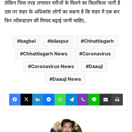
लेकिन जिस तरह लगातार मरीजों के मिलने का सिलसिला जारी है
उस पर शहर के अधिकांश लोगों का कहना है कि शहर में एक बार
फिर लॉकडाउन की मियाद बढ़ाई जानी चाहिए..
baghel
bilaspur
Chhattisgarh
Chhattisgarh News
Coronavirus
Coronavirus News
Daauji
Daauji News
Facebook
X
LinkedIn
Messenger
WhatsApp
Telegram
Viber
Line
Share via Email
Print