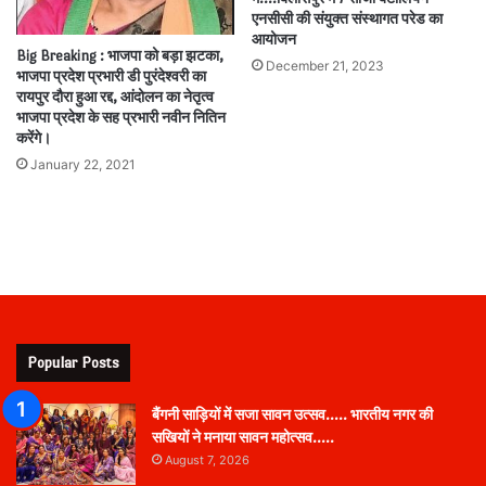
एनसीसी की संयुक्त संस्थागत परेड का
आयोजन
Big Breaking : भाजपा को बड़ा झटका,
December 21, 2023
भाजपा प्रदेश प्रभारी डी पुरंदेश्वरी का
रायपुर दौरा हुआ रद्द, आंदोलन का नेतृत्व
भाजपा प्रदेश के सह प्रभारी नवीन नितिन
करेंगे।
January 22, 2021
Popular Posts
बैंगनी साड़ियों में सजा सावन उत्सव….. भारतीय नगर की
सखियों ने मनाया सावन महोत्सव…..
August 7, 2026