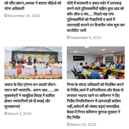
को सौंपा ज्ञापन,अध्यक्ष ने बताया सीईओ को
चोरी में बरामदगी व डबल मर्डर में धरपकड़
योग्य अधिकारी
करने वाले पुलिसकर्मियों सहित कुल आठ को
कॉप ऑफ द मंथ…. पिछले माह पांच
November 24, 2020
पुलिसकर्मियों को गैरहाजिरी व कार्य में
लापरवाही बरतने पर विभागीय जांच शुरू कर
चार्जशीट जारी
September 9, 2023
समाज के लिए प्रेरणा बन आदर्श जीवन-
निगम के संपदा अधिकारी को निलंबित करने
यापन करें नवदंपत्ति– अरुण साव……उप
के निर्देश,कार्य में अनियमितता और बैठक से
मुख्यमंत्री ने सामूहिक विवाह में शामिल
लगातार नदारद रहने पर कमिश्नर ने दिए
होकर नवदंपत्तियों को दी बधाई और
निर्देश नियमितीकरण में लापरवाही बर्दाश्त
शुभकामनाएं
नहीं,आवेदनों की संख्या बढ़ाएं साप्ताहिक
बैठक में निगम कमिश्नर कुणाल दुदावत ने
March 2, 2024
दिए निर्देश
March 20, 2023