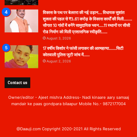
विकास के पथ पर बेलतरा की नई उड़ान… विधायक सुशांत
शुक्ला की पहल से ₹3.61 करोड़ के विकास कार्यों की मिली…….
सौगात 10 गांवों में बनेंगे सामुदायिक भवन….11 स्थानों पर सीसी
रोड निर्माण को मिली प्रशासनिक स्वीकृति…..
August 3, 2026
17 वर्षीय किशोर ने फांसी लगाकर की आत्महत्या……सिटी
कोतवाली पुलिस जुटी जांच में…..
August 2, 2026
Contact us
Owner/editor - Ajeet mishra Address- Nadi kinaare aary samaaj
mandair ke paas gondpara bilaapur Mobile No.- 9872177004
@Daauji.com Copyright 2020-2021 All Rights Reserved