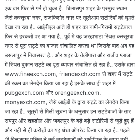
एक बार फिर से गर्म हो चुका है.. बिलासपुर शहर के प्रमुख स्थान
जैसे कस्तूरबा नगर, राजकिशोर नगर पर खुलेआम सटोरियों को घूमते
देखा जा रहा है.. आईपीएल आते ही शहर का नामी-गिरामी सट्टेबाज
फिर से हरकतों पर आ गया है.. पूर्व में यह जरहाभाटा स्थित कस्तूरबा
नगर से पूरा सट्टे का बाजार संचालित करता था जिसके बाद अब वह
उसलापुर में निवासरत है.. और शहर के तेलीपारा और राजीव प्लाजा
में स्थित दुकान सट्टे का पूरा व्यापार संचालित हो रहा है.. उसके द्वारा
www.fineexch.com, friendexch.com से शहर में सट्टे
की रकम का लेनदेन किया जा रहा है इसके साथ ही शहर में
pubgexch.com और orengeexch.com,
monyexch.com, जैसे आईडी के द्वारा सट्टे का लेनदेन किया
जा रहा है.. सूत्रों से मिली सूचना के अनुसार इन सट्टेबाजों के तार
रायपुर और शहडोल और जबलपुर के बड़े बड़े सटोरियों से जुड़े हुए हैं
और यही से ही करोड़ों का यह धंधा ऑपरेट किया जा रहा है.. पहले
भी बिलासपुर पुलिस ने कई सट्टेबाजों को आईपीएल के समय बड़ी