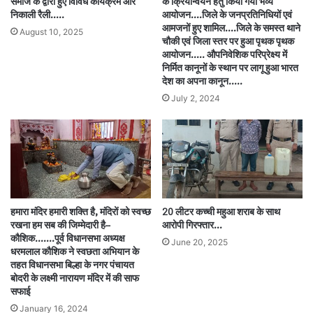
समाज के द्वारा हुए विविध कार्यक्रम और
के क्रियान्वयन हेतु किया गया भव्य
निकाली रैली…..
आयोजन….जिले के जनप्रतिनिधियों एवं
आमजनों हुए शामिल….जिले के समस्त थाने
August 10, 2025
चौकी एवं जिला स्तर पर हुआ पृथक पृथक
आयोजन….. औपनिवेशिक परिप्रेक्ष्य में
निर्मित कानूनों के स्थान पर लागू हुआ भारत
देश का अपना कानून…..
July 2, 2024
हमारा मंदिर हमारी शक्ति है, मंदिरों को स्वच्छ
20 लीटर कच्ची महुआ शराब के साथ
रखना हम सब की जिम्मेदारी है–
आरोपी गिरफ्तार…
कौशिक…….पूर्व विधानसभा अध्यक्ष
June 20, 2025
धरमलाल कौशिक ने स्वछता अभियान के
तहत विधानसभा बिल्हा के नगर पंचायत
बोदरी के लक्ष्मी नारायण मंदिर में की साफ
सफाई
January 16, 2024