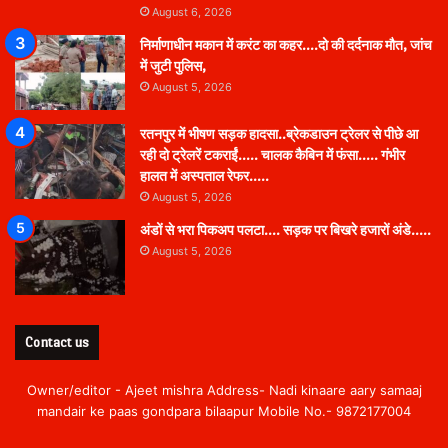
August 6, 2026
निर्माणाधीन मकान में करंट का कहर….दो की दर्दनाक मौत, जांच
में जुटी पुलिस,
August 5, 2026
रतनपुर में भीषण सड़क हादसा..ब्रेकडाउन ट्रेलर से पीछे आ
रही दो ट्रेलरें टकराईं….. चालक कैबिन में फंसा….. गंभीर
हालत में अस्पताल रेफर…..
August 5, 2026
अंडों से भरा पिकअप पलटा…. सड़क पर बिखरे हजारों अंडे…..
August 5, 2026
Contact us
Owner/editor - Ajeet mishra Address- Nadi kinaare aary samaaj
mandair ke paas gondpara bilaapur Mobile No.- 9872177004